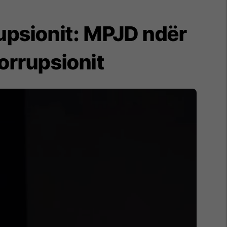
rupsionit: MPJD ndër
orrupsionit