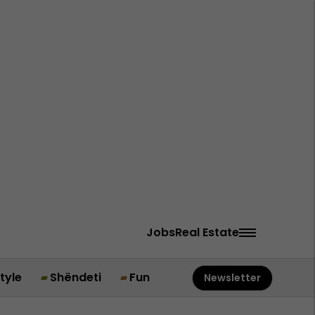
Jobs
Real Estate
style
Shëndeti
Fun
Newsletter