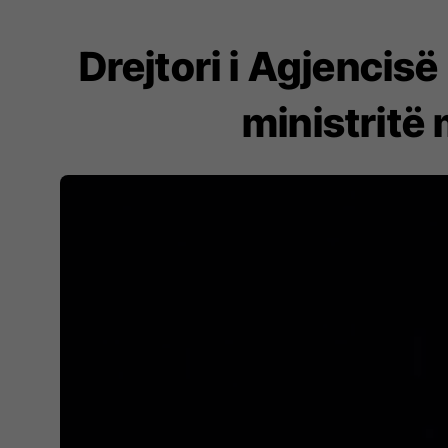
Drejtori i Agjencis
ministritë