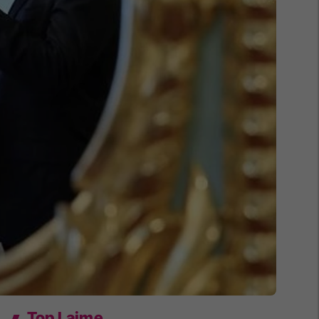
Top Lajme