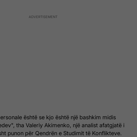
ersonale është se kjo është një bashkim midis
dev", tha Valeriy Akimenko, një analist afatgjatë i
sht punon për Qendrën e Studimit të Konflikteve.