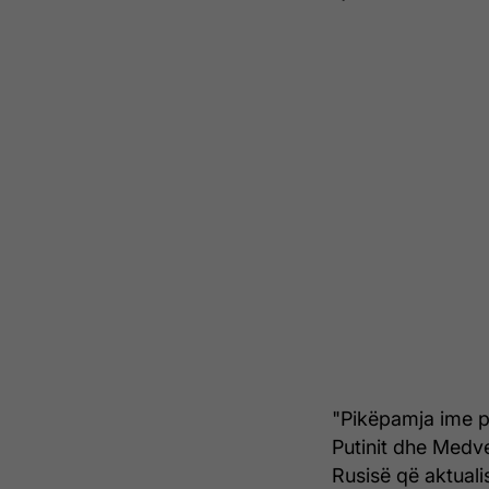
"Pikëpamja ime p
Putinit dhe Medve
Rusisë që aktuali