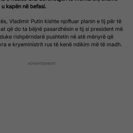
 u kapën në befasi.
ës, Vladimir Putin kishte njoftuar planin e tij për të
t që do ta bëjnë pasardhësin e tij si president më
 duke rishpërndarë pushtetin në atë mënyrë që
ra e kryeministrit rus të kenë ndikim më të madh.