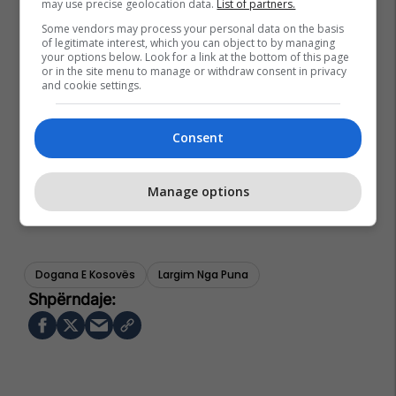
may use precise geolocation data.
List of partners.
Some vendors may process your personal data on the basis
of legitimate interest, which you can object to by managing
your options below. Look for a link at the bottom of this page
or in the site menu to manage or withdraw consent in privacy
and cookie settings.
Consent
Manage options
Dogana E Kosovës
Largim Nga Puna