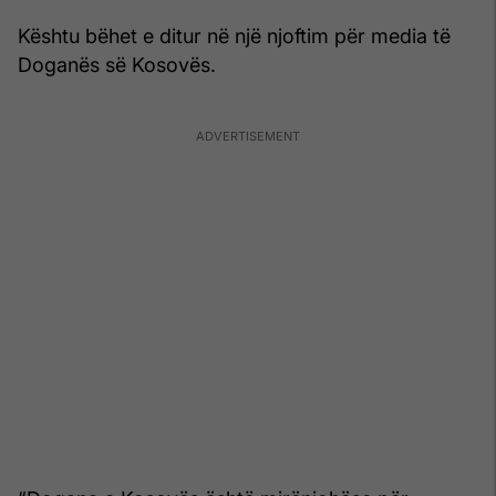
Kështu bëhet e ditur në një njoftim për media të
Doganës së Kosovës.