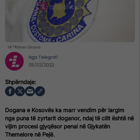
14:"Ridvan Slivova
Nga
Telegrafi
05/02/2022
Dogana e Kosovës ka marr vendim për largim
nga puna të zyrtarit doganor, ndaj të cilit është në
vijim procesi gjyqësor penal në Gjykatën
Themelore në Pejë.