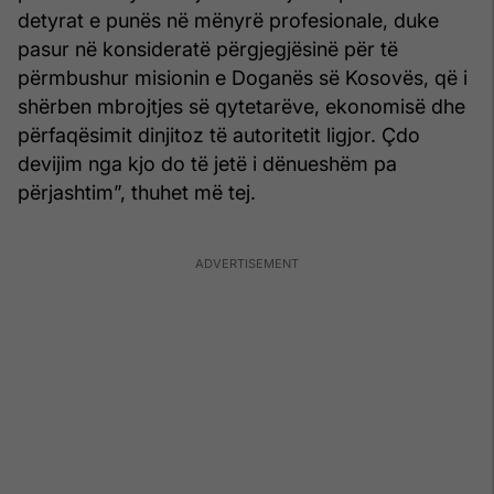
detyrat e punës në mënyrë profesionale, duke
pasur në konsideratë përgjegjësinë për të
përmbushur misionin e Doganës së Kosovës, që i
shërben mbrojtjes së qytetarëve, ekonomisë dhe
përfaqësimit dinjitoz të autoritetit ligjor. Çdo
devijim nga kjo do të jetë i dënueshëm pa
përjashtim”, thuhet më tej.