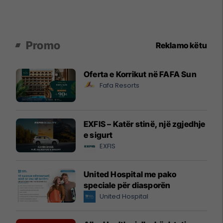
Promo
Reklamo këtu
Oferta e Korrikut në FAFA Sun
Fafa Resorts
EXFIS – Katër stinë, një zgjedhje
e sigurt
EXFIS
United Hospital me pako
speciale për diasporën
United Hospital