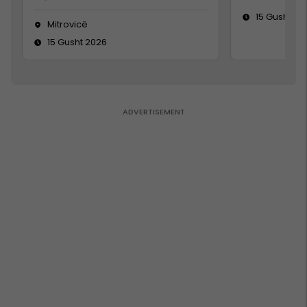
15 Gusht 20
Mitrovicë
15 Gusht 2026