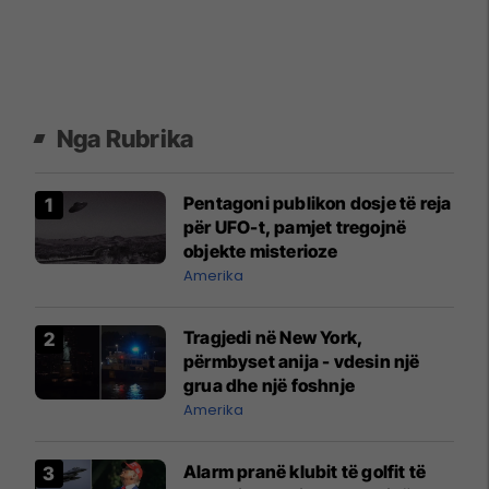
Nga Rubrika
Pentagoni publikon dosje të reja
për UFO-t, pamjet tregojnë
objekte misterioze
Amerika
Tragjedi në New York,
përmbyset anija - vdesin një
grua dhe një foshnje
Amerika
Alarm pranë klubit të golfit të