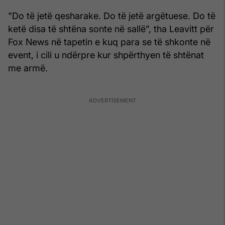
"Do të jetë qesharake. Do të jetë argëtuese. Do të
ketë disa të shtëna sonte në sallë”, tha Leavitt për
Fox News në tapetin e kuq para se të shkonte në
event, i cili u ndërpre kur shpërthyen të shtënat
me armë.