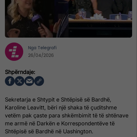
Nga
Telegrafi
26/04/2026
Sekretarja e Shtypit e Shtëpisë së Bardhë,
Karoline Leavitt, bëri një shaka të çuditshme
vetëm pak çaste para shkëmbimit të të shtënave
me armë në Darkën e Korrespondentëve të
Shtëpisë së Bardhë në Uashington.