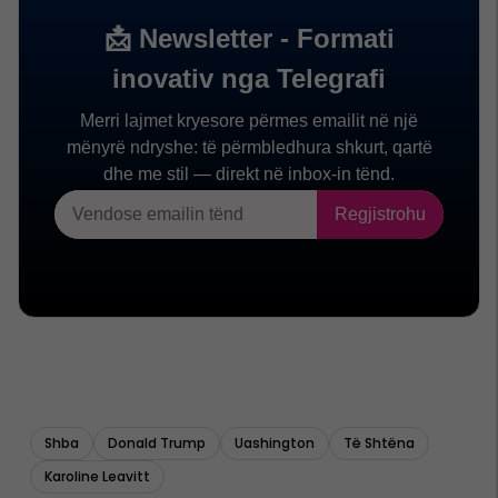
Shba
Donald Trump
Uashington
Të Shtëna
Karoline Leavitt