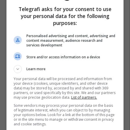
Telegrafi asks for your consent to use
your personal data for the following
purposes:
Personalised advertising and content, advertising and
content measurement, audience research and
services development
Store and/or access information on a device
Learn more
Your personal data will be processed and information from
your device (cookies, unique identifiers, and other device
data) may be stored by, accessed by and shared with 369
partners, or used specifically by this site. We and our partners
may use precise geolocation data.
List of partners.
Some vendors may process your personal data on the basis
of legitimate interest, which you can object to by managing
your options below. Look for a link at the bottom of this page
or in the site menu to manage or withdraw consent in privacy
and cookie settings.