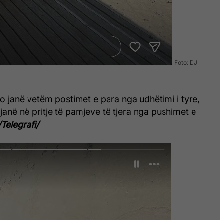
Foto: DJ
o janë vetëm postimet e para nga udhëtimi i tyre,
janë në pritje të pamjeve të tjera nga pushimet e
/Telegrafi/