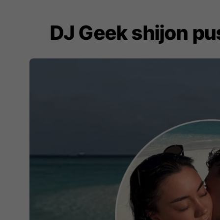
DJ Geek shijon pu