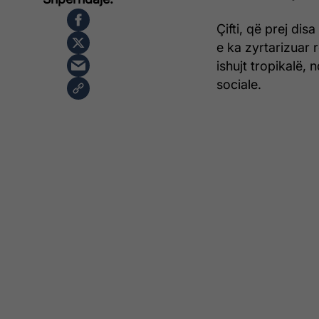
Çifti, që prej di
e ka zyrtarizuar 
ishujt tropikalë, 
sociale.