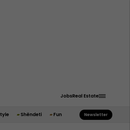
Jobs
Real Estate
style
Shëndeti
Fun
Newsletter