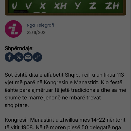
Nga
Telegrafi
22/11/2021
Sot është dita e alfabetit Shqip, i cili u unifikua 113
vjet më parë në Kongresin e Manastirit. Kjo festë
është paralajmëruar të jetë tradicionale dhe sa më
shumë të marrë jehonë në mbarë trevat
shqiptare.
Kongresi i Manastirit u zhvillua mes 14-22 nëntorit
të vitit 1908. Në të morën pjesë 50 delegatë nga