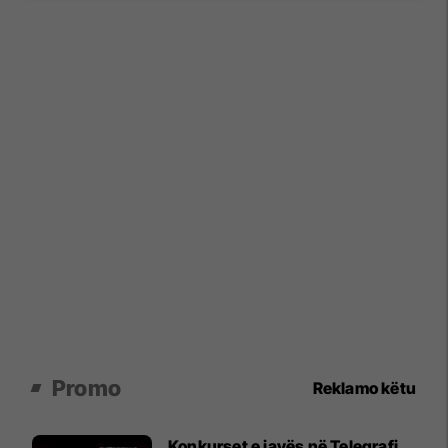
Promo
Reklamo këtu
Konkurset e javës në Telegrafi