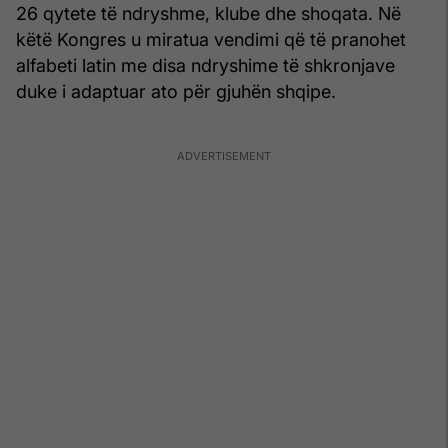
26 qytete të ndryshme, klube dhe shoqata. Në
këtë Kongres u miratua vendimi që të pranohet
alfabeti latin me disa ndryshime të shkronjave
duke i adaptuar ato për gjuhën shqipe.