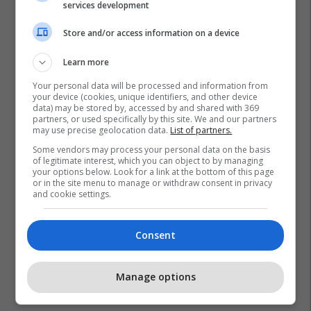
services development
Store and/or access information on a device
Learn more
Your personal data will be processed and information from
your device (cookies, unique identifiers, and other device
data) may be stored by, accessed by and shared with 369
partners, or used specifically by this site. We and our partners
Alfabeti Shqip
may use precise geolocation data.
List of partners.
Some vendors may process your personal data on the basis
of legitimate interest, which you can object to by managing
your options below. Look for a link at the bottom of this page
or in the site menu to manage or withdraw consent in privacy
and cookie settings.
Consent
Manage options