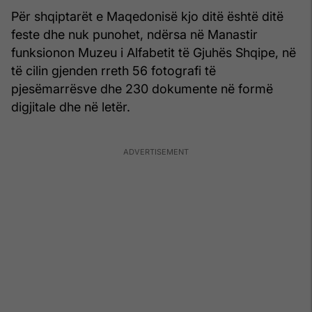
Për shqiptarët e Maqedonisë kjo ditë është ditë
feste dhe nuk punohet, ndërsa në Manastir
funksionon Muzeu i Alfabetit të Gjuhës Shqipe, në
të cilin gjenden rreth 56 fotografi të
pjesëmarrësve dhe 230 dokumente në formë
digjitale dhe në letër.