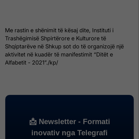
Me rastin e shënimit të kësaj dite, Instituti i
Trashëgimisë Shpirtërore e Kulturore të
Shqiptarëve në Shkup sot do të organizojë një
aktivitet në kuadër të manifestimit “Ditët e
Alfabetit - 2021”./kp/