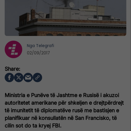
Nga
Telegrafi
02/09/2017
Ministria e Punëve të Jashtme e Rusisë i akuzoi
autoritetet amerikane për shkeljen e drejtpërdrejt
të imunitetit të diplomatëve rusë me bastisjen e
planifikuar në konsullatën në San Francisko, të
cilin sot do ta kryej FBI.