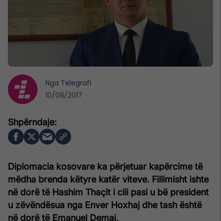
Nga
Telegrafi
10/08/2017
Diplomacia kosovare ka përjetuar kapërcime të
mëdha brenda këtyre katër viteve. Fillimisht ishte
në dorë të Hashim Thaçit i cili pasi u bë president
u zëvëndësua nga Enver Hoxhaj dhe tash është
në dorë të Emanuel Demaj.