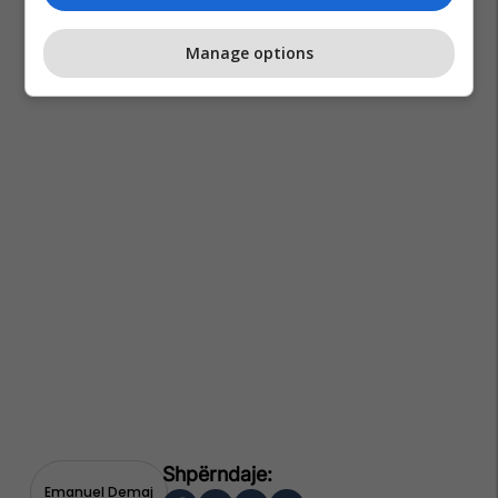
Manage options
Emanuel Demaj