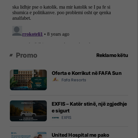
Promo
Reklamo këtu
Oferta e Korrikut në FAFA Sun
Fafa Resorts
EXFIS – Katër stinë, një zgjedhje
e sigurt
EXFIS
United Hospital me pako