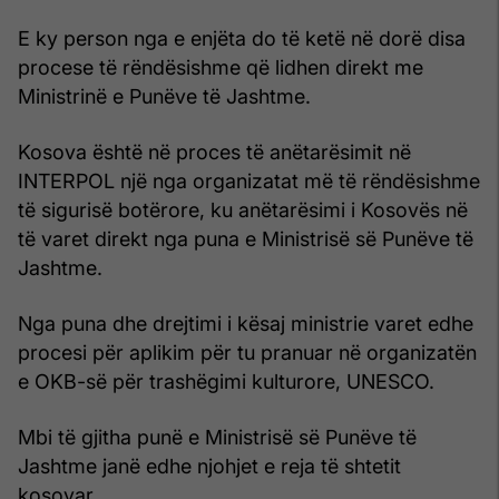
E ky person nga e enjëta do të ketë në dorë disa
procese të rëndësishme që lidhen direkt me
Ministrinë e Punëve të Jashtme.
Kosova është në proces të anëtarësimit në
INTERPOL një nga organizatat më të rëndësishme
të sigurisë botërore, ku anëtarësimi i Kosovës në
të varet direkt nga puna e Ministrisë së Punëve të
Jashtme.
Nga puna dhe drejtimi i kësaj ministrie varet edhe
procesi për aplikim për tu pranuar në organizatën
e OKB-së për trashëgimi kulturore, UNESCO.
Mbi të gjitha punë e Ministrisë së Punëve të
Jashtme janë edhe njohjet e reja të shtetit
kosovar.