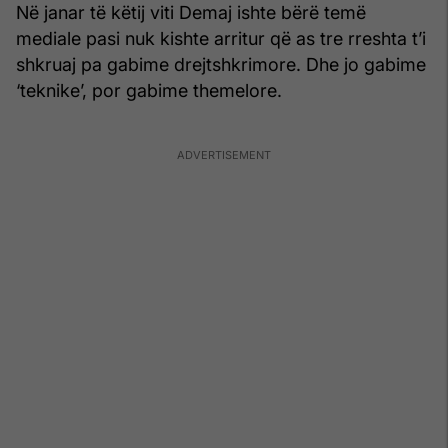
Në janar të këtij viti Demaj ishte bërë temë
mediale pasi nuk kishte arritur që as tre rreshta t’i
shkruaj pa gabime drejtshkrimore. Dhe jo gabime
‘teknike’, por gabime themelore.