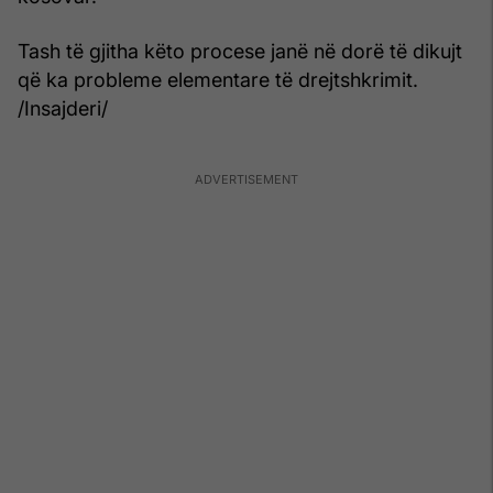
Tash të gjitha këto procese janë në dorë të dikujt
që ka probleme elementare të drejtshkrimit.
/Insajderi/