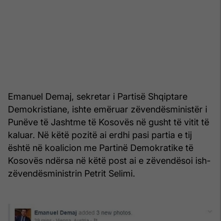
Emanuel Demaj, sekretar i Partisë Shqiptare
Demokristiane, ishte emëruar zëvendësministër i
Punëve të Jashtme të Kosovës në gusht të vitit të
kaluar. Në këtë pozitë ai erdhi pasi partia e tij
është në koalicion me Partinë Demokratike të
Kosovës ndërsa në këtë post ai e zëvendësoi ish-
zëvendësministrin Petrit Selimi.