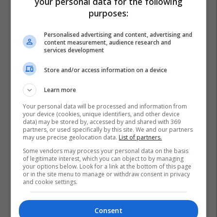
your personal data for the following
purposes:
Personalised advertising and content, advertising and
content measurement, audience research and
services development
Store and/or access information on a device
Learn more
Your personal data will be processed and information from
your device (cookies, unique identifiers, and other device
data) may be stored by, accessed by and shared with 369
partners, or used specifically by this site. We and our partners
may use precise geolocation data.
List of partners.
Some vendors may process your personal data on the basis
of legitimate interest, which you can object to by managing
your options below. Look for a link at the bottom of this page
or in the site menu to manage or withdraw consent in privacy
and cookie settings.
Consent