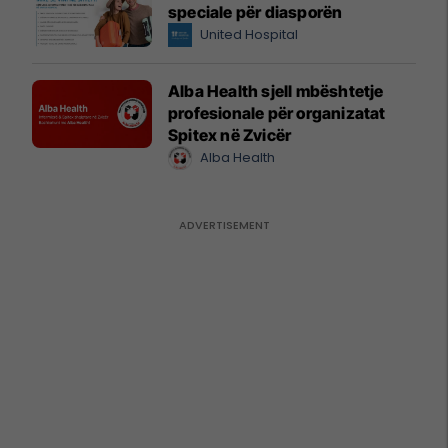
speciale për diasporën
United Hospital
Alba Health sjell mbështetje
profesionale për organizatat
Spitex në Zvicër
Alba Health