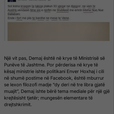
Një vit pas, Demaj është në krye të Ministrisë së
Punëve të Jashtme. Por përderisa në krye të
kësaj ministrie ishte politikani Enver Hoxhaj i cili
në shumë postime në Facebook, është mburrur
se lexon filozofi madje “dy deri në tre libra gjatë
muajit”, Demaj ishte bërë tema mediale për një gjë
krejtësisht tjetër; mungesën elementare të
drejtshkrimit.