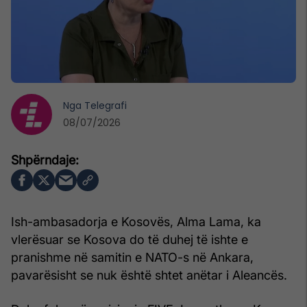
Nga
Telegrafi
08/07/2026
Ish-ambasadorja e Kosovës, Alma Lama, ka
vlerësuar se Kosova do të duhej të ishte e
pranishme në samitin e NATO-s në Ankara,
pavarësisht se nuk është shtet anëtar i Aleancës.