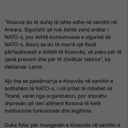
“Kosova do të duhej të ishte edhe në samitin në
Ankara. Sigurisht që nuk është vend anëtar i
NATO-s, por është konsumuese e sigurisë së
NATO-s. Besoj se do të marrë një ftesë
përfaqësuesit e shtetit të Kosovës, së paku për të
qenë prezent dhe për të zhvilluar takime”, ka
deklaruar Lama.
Ajo tha se pjesëmarrja e Kosovës në samitin e
ardhshëm të NATO-s, i cili pritet të mbahet në
Tiranë, varet nga organizatori, por shprehu
shpresën që deri atëherë Kosova të ketë
institucione funksionale dhe legjitime.
Duke folur për mungesën e Kosovës në samitin e