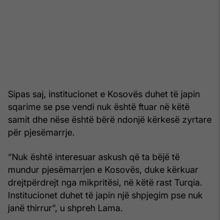
Sipas saj, institucionet e Kosovës duhet të japin
sqarime se pse vendi nuk është ftuar në këtë
samit dhe nëse është bërë ndonjë kërkesë zyrtare
për pjesëmarrje.
“Nuk është interesuar askush që ta bëjë të
mundur pjesëmarrjen e Kosovës, duke kërkuar
drejtpërdrejt nga mikpritësi, në këtë rast Turqia.
Institucionet duhet të japin një shpjegim pse nuk
janë thirrur”, u shpreh Lama.