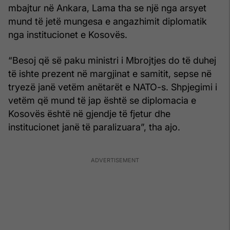
mbajtur në Ankara, Lama tha se një nga arsyet
mund të jetë mungesa e angazhimit diplomatik
nga institucionet e Kosovës.
“Besoj që së paku ministri i Mbrojtjes do të duhej
të ishte prezent në margjinat e samitit, sepse në
tryezë janë vetëm anëtarët e NATO-s. Shpjegimi i
vetëm që mund të jap është se diplomacia e
Kosovës është në gjendje të fjetur dhe
institucionet janë të paralizuara”, tha ajo.