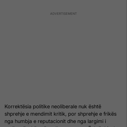
Korrektësia politike neoliberale nuk është
shprehje e mendimit kritik, por shprehje e frikës
nga humbja e reputacionit dhe nga largimi i