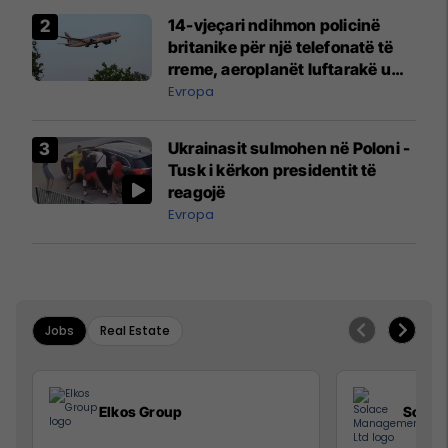
14-vjeçari ndihmon policinë
britanike për një telefonatë të
rreme, aeroplanët luftarakë u
ngritën në ajër për të
Evropa
interceptuar fluturaken e Qatar
Airways që po shkonte drejt
Ukrainasit sulmohen në Poloni -
Mançesterit
Tusk i kërkon presidentit të
reagojë
Evropa
Jobs
Real Estate
Elkos Group
Solac