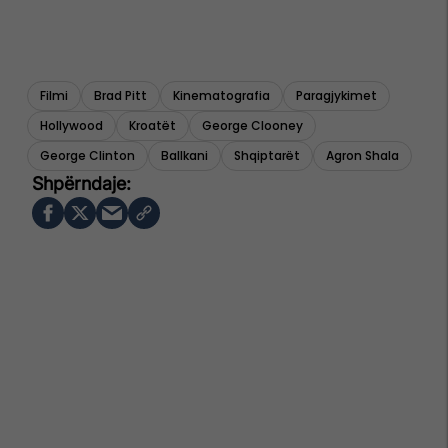
Filmi
Brad Pitt
Kinematografia
Paragjykimet
Hollywood
Kroatët
George Clooney
George Clinton
Ballkani
Shqiptarët
Agron Shala