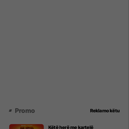
Promo
Reklamo këtu
Këtë herë me kartelë