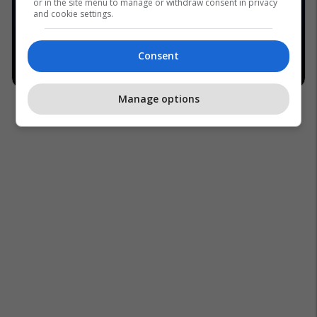
or in the site menu to manage or withdraw consent in privacy
and cookie settings.
Consent
Manage options