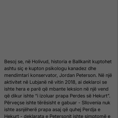
Besoj se, në Holivud, historia e Ballkanit kuptohet
ashtu siç e kupton psikologu kanadez dhe
mendimtari konservator, Jordan Peterson. Në një
aktivitet në Lubjanë në vitin 2018, ai deklaroi se
ishte hera e parë që mbante leksion në një vend
që dikur ishte “i izoluar prapa Perdes së Hekurt”.
Përveçse ishte tërësisht e gabuar - Sllovenia nuk
ishte asnjëherë prapa asaj që quhej Perdja e
Hekurt - deklarata e Petersonit ishte simptomë e