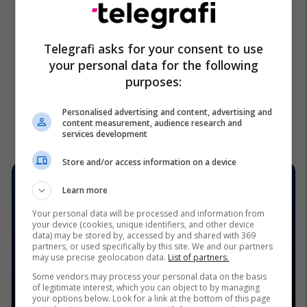
Telegrafi asks for your consent to use
your personal data for the following
purposes:
Personalised advertising and content, advertising and
content measurement, audience research and
services development
Store and/or access information on a device
Learn more
Your personal data will be processed and information from
your device (cookies, unique identifiers, and other device
data) may be stored by, accessed by and shared with 369
partners, or used specifically by this site. We and our partners
may use precise geolocation data.
List of partners.
Some vendors may process your personal data on the basis
of legitimate interest, which you can object to by managing
your options below. Look for a link at the bottom of this page