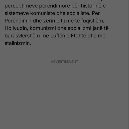
perceptimeve perëndimore për historinë e
sistemeve komuniste dhe socialiste. Për
Perëndimin dhe zërin e tij më të fuqishëm,
Holivudin, komunizmi dhe socializmi janë të
barasvlershëm me Luftën e Ftohtë dhe me
stalinizmin.