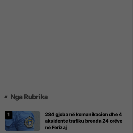
Nga Rubrika
284 gjoba në komunikacion dhe 4
aksidente trafiku brenda 24 orëve
në Ferizaj