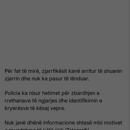
Për fat të mirë, zjarrfikësit kanë arritur të shuanin
zjarrin dhe nuk ka pasur të lënduar.
Policia ka nisur hetimet për zbardhjen e
rrethanave të ngjarjes dhe identifikimin e
kryerësve të kësaj vepre.
Nuk janë dhënë informacione shtesë mbi motivet