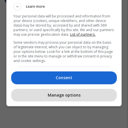
Learn more
Your personal data will be processed and information from
your device (cookies, unique identifiers, and other device
data) may be stored by, accessed by and shared with 369
partners, or used specifically by this site. We and our partners
may use precise geolocation data.
List of partners.
Some vendors may process your personal data on the basis
of legitimate interest, which you can object to by managing
your options below. Look for a link at the bottom of this page
or in the site menu to manage or withdraw consent in privacy
and cookie settings.
Consent
Manage options