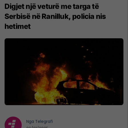
Digjet një veturë me targa të
Serbisë në Ranilluk, policia nis
hetimet
Nga
Telegrafi