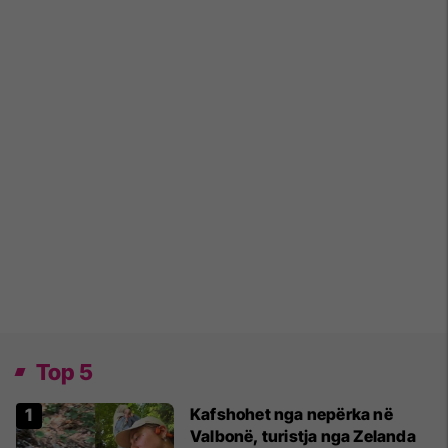
Top 5
Kafshohet nga nepërka në
Valbonë, turistja nga Zelanda