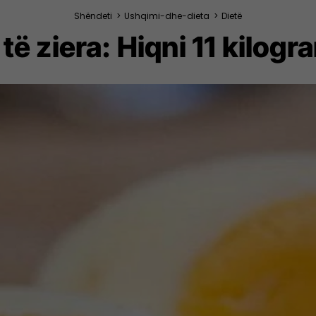
Shëndeti
>
Ushqimi-dhe-dieta
>
Dietë
të ziera: Hiqni 11 kilogr