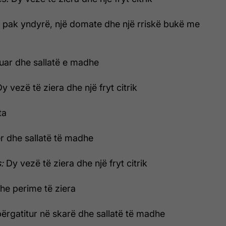
 pak yndyrë, një domate dhe një rriskë bukë me
uar dhe sallatë e madhe
y vezë të ziera dhe një fryt citrik
ta
er dhe sallatë të madhe
s:
Dy vezë të ziera dhe një fryt citrik
he perime të ziera
ërgatitur në skarë dhe sallatë të madhe