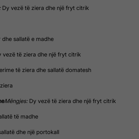
:
Dy vezë të ziera dhe një fryt citrik
r dhe sallatë e madhe
 vezë të ziera dhe një fryt citrik
rime të ziera dhe sallatë domatesh
ziera
ne
Mëngjes:
Dy vezë të ziera dhe një fryt citrik
allatë të madhe
allatë dhe një portokall