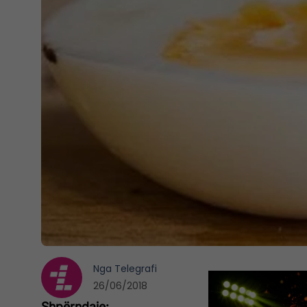
Nga
Telegrafi
26/06/2018