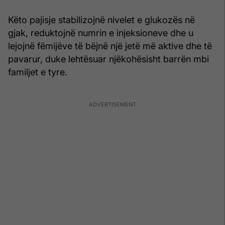
Këto pajisje stabilizojnë nivelet e glukozës në
gjak, reduktojnë numrin e injeksioneve dhe u
lejojnë fëmijëve të bëjnë një jetë më aktive dhe të
pavarur, duke lehtësuar njëkohësisht barrën mbi
familjet e tyre.