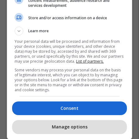
content measurement, audience research and
services development
Store and/or access information on a device
Learn more
Your personal data will be processed and information from
your device (cookies, unique identifiers, and other device
data) may be stored by, accessed by and shared with 369
partners, or used specifically by this site. We and our partners
may use precise geolocation data.
List of partners.
Some vendors may process your personal data on the basis
of legitimate interest, which you can object to by managing
your options below. Look for a link at the bottom of this page
or in the site menu to manage or withdraw consent in privacy
and cookie settings.
Consent
Manage options