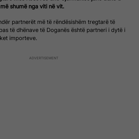
e më shumë nga viti në vit.
ndër partnerët më të rëndësishëm tregtarë të
ipas të dhënave të Doganës është partneri i dytë i
ket importeve.