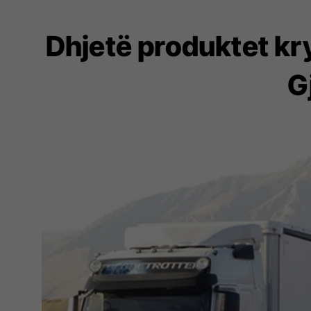
Dhjetë produktet kr
G