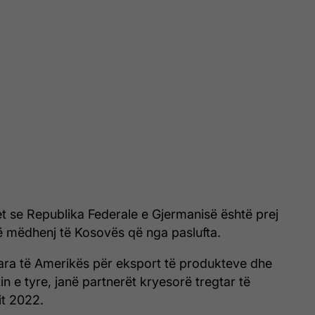
t se Republika Federale e Gjermanisë është prej
 mëdhenj të Kosovës që nga paslufta.
ara të Amerikës për eksport të produkteve dhe
in e tyre, janë partnerët kryesorë tregtar të
it 2022.