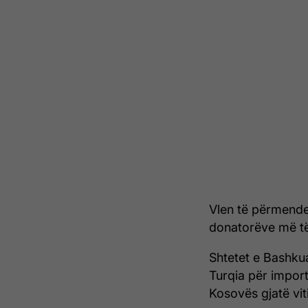
Vlen të përmende
donatorëve më të
Shtetet e Bashku
Turqia për import
Kosovës gjatë vit