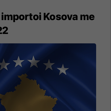
e importoi Kosova me
22