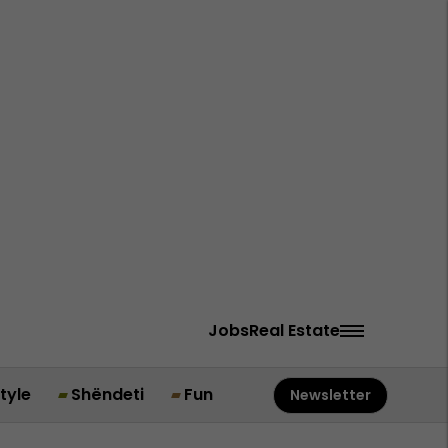
Jobs
Real Estate
style
Shëndeti
Fun
Newsletter