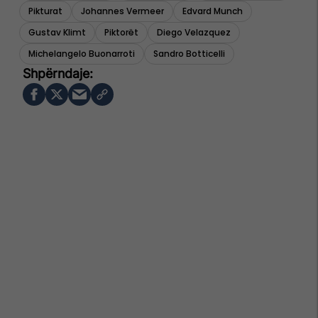
Pikturat
Johannes Vermeer
Edvard Munch
Gustav Klimt
Piktorët
Diego Velazquez
Michelangelo Buonarroti
Sandro Botticelli