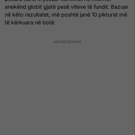
anekënd globit gjatë pesë viteve të fundit. Bazuar
në këto rezultatet, më poshtë janë 10 pikturat më
të kërkuara në botë: