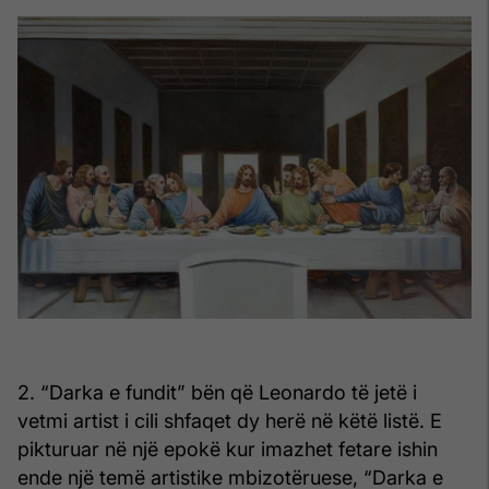
2. “Darka e fundit” bën që Leonardo të jetë i
vetmi artist i cili shfaqet dy herë në këtë listë. E
pikturuar në një epokë kur imazhet fetare ishin
ende një temë artistike mbizotëruese, “Darka e