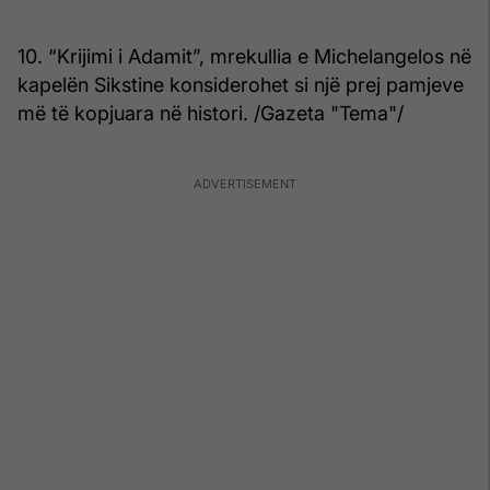
10. “Krijimi i Adamit”, mrekullia e Michelangelos në
kapelën Sikstine konsiderohet si një prej pamjeve
më të kopjuara në histori. /Gazeta "Tema"/