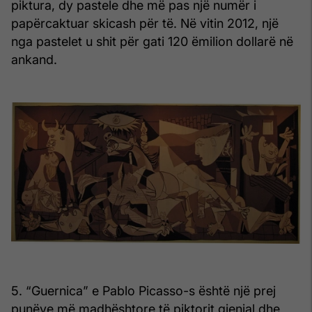
piktura, dy pastele dhe më pas një numër i
papërcaktuar skicash për të. Në vitin 2012, një
nga pastelet u shit për gati 120 ëmilion dollarë në
ankand.
5. “Guernica” e Pablo Picasso-s është një prej
punëve më madhështore të piktorit gjenial dhe