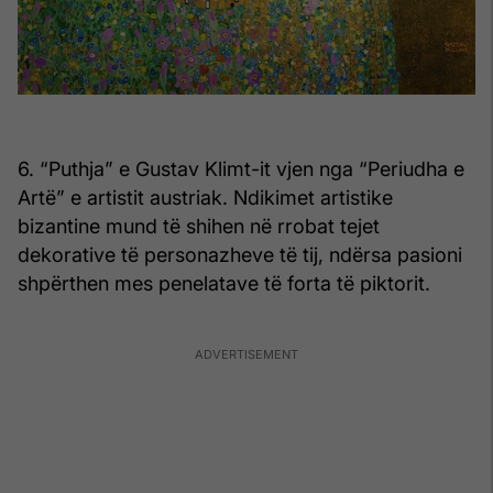
6. “Puthja” e Gustav Klimt-it vjen nga “Periudha e
Artë” e artistit austriak. Ndikimet artistike
bizantine mund të shihen në rrobat tejet
dekorative të personazheve të tij, ndërsa pasioni
shpërthen mes penelatave të forta të piktorit.