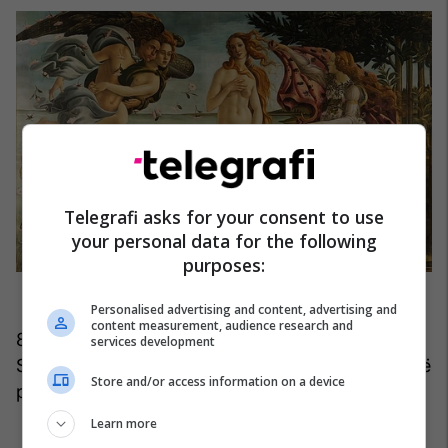
Telegrafi asks for your consent to use
your personal data for the following
purposes:
Personalised advertising and content, advertising and
content measurement, audience research and
8. E kërkuar mbetet dhe “Lindja e Venerës” nga
services development
Sandro Botticelli, ku autori ka krijuar në mënyrë të
Store and/or access information on a device
paharrueshme perëndeshën e dashurisë.
Learn more