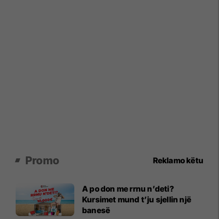
Promo
Reklamo këtu
A po don me rrnu n’deti?
Kursimet mund t’ju sjellin një
banesë