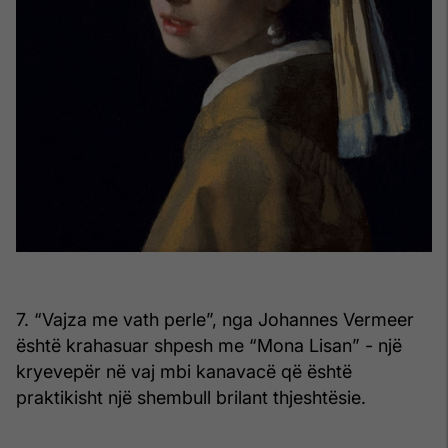
7. “Vajza me vath perle”, nga Johannes Vermeer
është krahasuar shpesh me “Mona Lisan” - një
kryevepër në vaj mbi kanavacë që është
praktikisht një shembull brilant thjeshtësie.