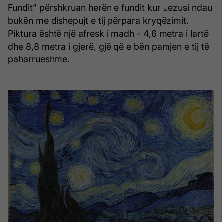
Fundit” përshkruan herën e fundit kur Jezusi ndau
bukën me dishepujt e tij përpara kryqëzimit.
Piktura është një afresk i madh - 4,6 metra i lartë
dhe 8,8 metra i gjerë, gjë që e bën pamjen e tij të
paharrueshme.