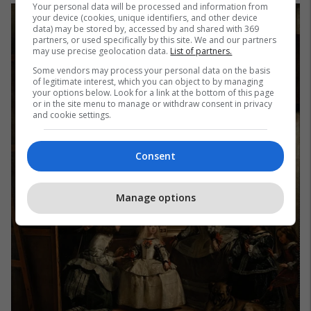
Your personal data will be processed and information from
your device (cookies, unique identifiers, and other device
data) may be stored by, accessed by and shared with 369
partners, or used specifically by this site. We and our partners
may use precise geolocation data.
List of partners.
Some vendors may process your personal data on the basis
of legitimate interest, which you can object to by managing
your options below. Look for a link at the bottom of this page
or in the site menu to manage or withdraw consent in privacy
and cookie settings.
Consent
Manage options