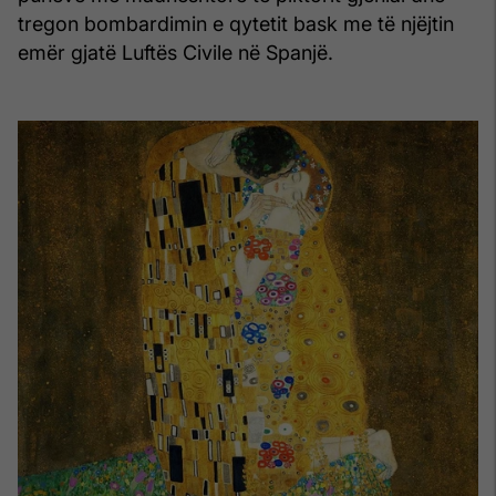
tregon bombardimin e qytetit bask me të njëjtin
emër gjatë Luftës Civile në Spanjë.