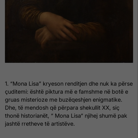
1. “Mona Lisa” kryeson renditjen dhe nuk ka përse
çuditemi: është piktura më e famshme në botë e
gruas misterioze me buzëqeshjen enigmatike.
Dhe, të mendosh që përpara shekullit XX, siç
thonë historianët, “ Mona Lisa“ njihej shumë pak
jashtë rretheve të artistëve.