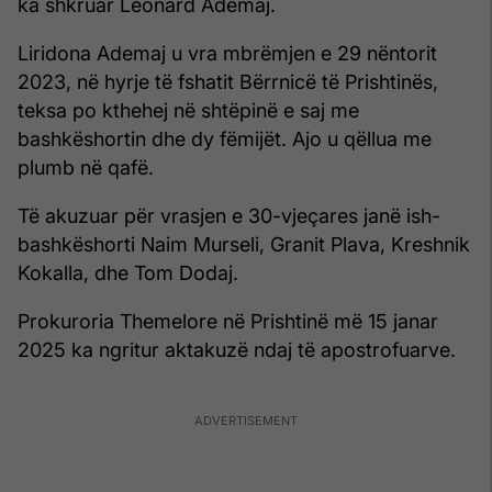
ka shkruar Leonard Ademaj.
Liridona Ademaj u vra mbrëmjen e 29 nëntorit
2023, në hyrje të fshatit Bërrnicë të Prishtinës,
teksa po kthehej në shtëpinë e saj me
bashkëshortin dhe dy fëmijët. Ajo u qëllua me
plumb në qafë.
Të akuzuar për vrasjen e 30-vjeçares janë ish-
bashkëshorti Naim Murseli, Granit Plava, Kreshnik
Kokalla, dhe Tom Dodaj.
Prokuroria Themelore në Prishtinë më 15 janar
2025 ka ngritur aktakuzë ndaj të apostrofuarve.