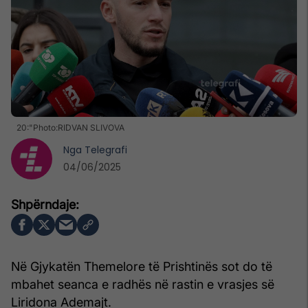
20:"Photo:RIDVAN SLIVOVA
Nga
Telegrafi
04/06/2025
Në Gjykatën Themelore të Prishtinës sot do të
mbahet seanca e radhës në rastin e vrasjes së
Liridona Ademajt.