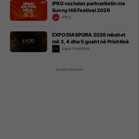
IPKO vazhdon partneritetin me
Sunny Hill Festival 2026
IPKO
EXPO DIASPORA 2026 mbahet
më 3, 4 dhe 5 gusht në Prishtinë
Expo Prishtina