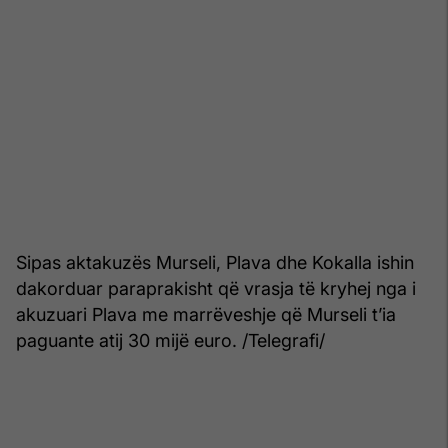
Sipas aktakuzës Murseli, Plava dhe Kokalla ishin
dakorduar paraprakisht që vrasja të kryhej nga i
akuzuari Plava me marrëveshje që Murseli t’ia
paguante atij 30 mijë euro. /Telegrafi/