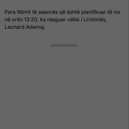
Para fillimit të seancës që është planifikuar të nis
në orën 13:20, ka reaguar vëllai i Liridonës,
Leonard Ademaj.