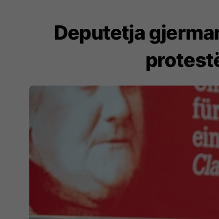
Deputetja gjerman
protest