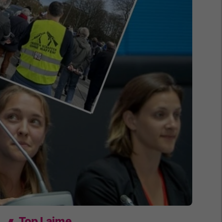
Top Lajme