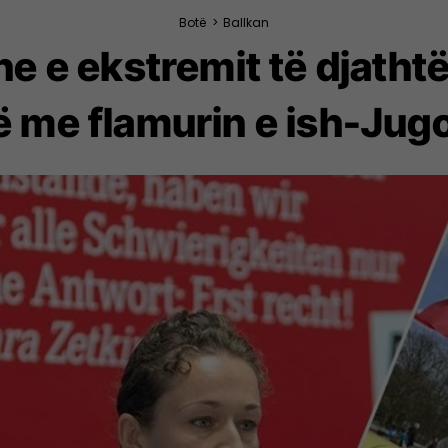
Botë
>
Ballkan
e e ekstremit të djathtë
ë me flamurin e ish-Jugo