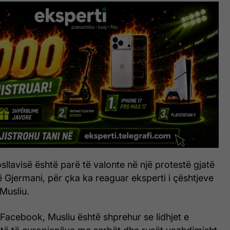
osllavisë është parë të valonte në një protestë gjatë
ë Gjermani, për çka ka reaguar eksperti i çështjeve
 Musliu.
Facebook, Musliu është shprehur se lidhjet e