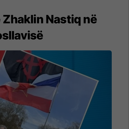
 Zhaklin Nastiq në
sllavisë