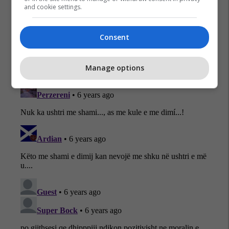
and cookie settings.
Consent
Manage options