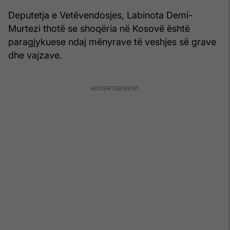
Deputetja e Vetëvendosjes, Labinota Demi-
Murtezi thotë se shoqëria në Kosovë është
paragjykuese ndaj mënyrave të veshjes së grave
dhe vajzave.