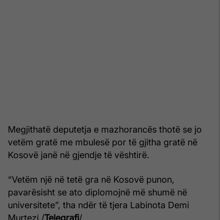
Megjithatë deputetja e mazhorancës thotë se jo
vetëm gratë me mbulesë por të gjitha gratë në
Kosovë janë në gjendje të vështirë.
“Vetëm një në tetë gra në Kosovë punon,
pavarësisht se ato diplomojnë më shumë në
universitete”, tha ndër të tjera Labinota Demi
Murtezi./
Telegrafi
/