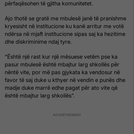
përfaqësohen të gjitha komunitetet.
Ajo thotë se gratë me mbulesë janë të pranishme
kryesisht në institucione ku kanë arritur me votë
ndërsa në mjaft institucione sipas saj ka hezitime
dhe diskriminime ndaj tyre.
“Është një rast kur një mësuese vetëm pse ka
pasur mbulesë është mbajtur larg shkollës për
nëntë vite, por më pas gjykata ka vendosur në
favor të saj duke u kthyer në vendin e punës dhe
madje duke marrë edhe pagat për ato vite që
është mbajtur larg shkollës”.