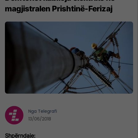
magjistralen Prishtinë-Ferizaj
Nga
Telegrafi
13/06/2018