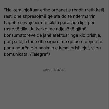
“Ne kemi njoftuar edhe organet e rendit rreth këtij
rasti dhe shpresojmë që ata do të ndërmarrin
hapat e nevojshëm të cilët i parasheh ligji për
raste të tilla. Ju kërkojmë ndjesë të gjithë
konsumatorëve që janë afektuar nga kjo prishje,
por pa fajin tonë dhe sigurojmë që po e bëjmë të
pamundurën për sanimin e kësaj prishjeje”, vijon
komunikata. /Telegrafi/