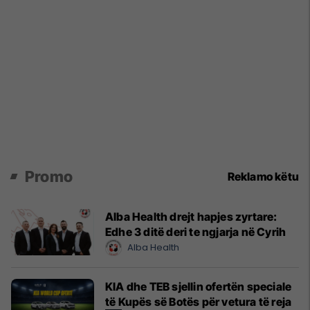
Promo
Reklamo këtu
Alba Health drejt hapjes zyrtare:
Edhe 3 ditë deri te ngjarja në Cyrih
Alba Health
KIA dhe TEB sjellin ofertën speciale
të Kupës së Botës për vetura të reja