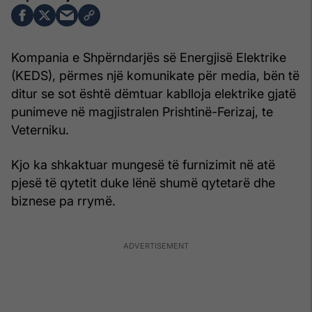
Kompania e Shpërndarjës së Energjisë Elektrike
(KEDS), përmes një komunikate për media, bën të
ditur se sot është dëmtuar kablloja elektrike gjatë
punimeve në magjistralen Prishtinë-Ferizaj, te
Veterniku.
Kjo ka shkaktuar mungesë të furnizimit në atë
pjesë të qytetit duke lënë shumë qytetarë dhe
biznese pa rrymë.