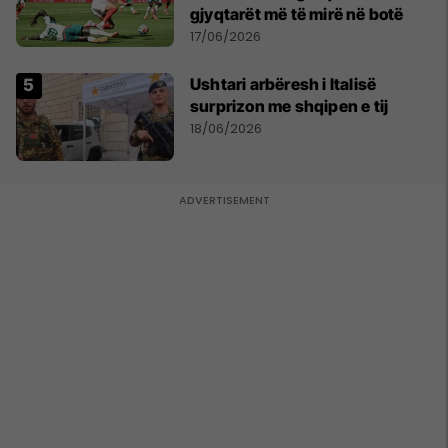
gjyqtarët më të mirë në botë
17/06/2026
Ushtari arbëresh i Italisë
surprizon me shqipen e tij
18/06/2026