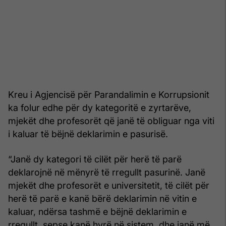
Kreu i Agjencisë për Parandalimin e Korrupsionit
ka folur edhe për dy kategoritë e zyrtarëve,
mjekët dhe profesorët që janë të obliguar nga viti
i kaluar të bëjnë deklarimin e pasurisë.
“Janë dy kategori të cilët për herë të parë
deklarojnë në mënyrë të rregullt pasurinë. Janë
mjekët dhe profesorët e universitetit, të cilët për
herë të parë e kanë bërë deklarimin në vitin e
kaluar, ndërsa tashmë e bëjnë deklarimin e
rregullt, sepse kanë hyrë në sistem, dhe janë më