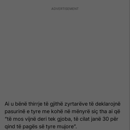
Ai u bënë thirrje të gjithë zyrtarëve të deklarojnë
pasurinë e tyre me kohë në mënyrë siç tha ai që
“të mos vijnë deri tek gjoba, të cilat janë 30 për
qind të pagës së tyre mujore”.