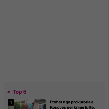
Top 5
Ftohet nga prokuroria e
Kosovës për krime lufte,