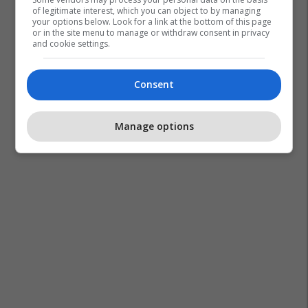
of legitimate interest, which you can object to by managing
your options below. Look for a link at the bottom of this page
or in the site menu to manage or withdraw consent in privacy
and cookie settings.
Consent
Manage options