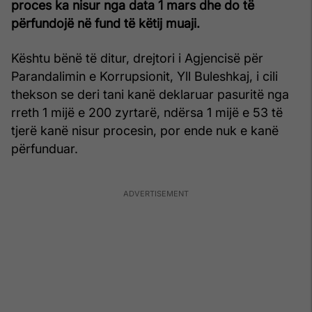
proces ka nisur nga data 1 mars dhe do të
përfundojë në fund të këtij muaji.
Kështu bënë të ditur, drejtori i Agjencisë për
Parandalimin e Korrupsionit, Yll Buleshkaj, i cili
thekson se deri tani kanë deklaruar pasuritë nga
rreth 1 mijë e 200 zyrtarë, ndërsa 1 mijë e 53 të
tjerë kanë nisur procesin, por ende nuk e kanë
përfunduar.