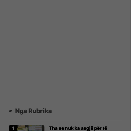
Nga Rubrika
Tha se nuk ka asgjë për të