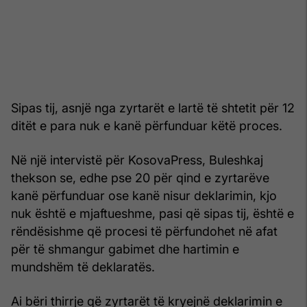
Sipas tij, asnjë nga zyrtarët e lartë të shtetit për 12
ditët e para nuk e kanë përfunduar këtë proces.
Në një intervistë për KosovaPress, Buleshkaj
thekson se, edhe pse 20 për qind e zyrtarëve
kanë përfunduar ose kanë nisur deklarimin, kjo
nuk është e mjaftueshme, pasi që sipas tij, është e
rëndësishme që procesi të përfundohet në afat
për të shmangur gabimet dhe hartimin e
mundshëm të deklaratës.
Ai bëri thirrje që zyrtarët të kryejnë deklarimin e