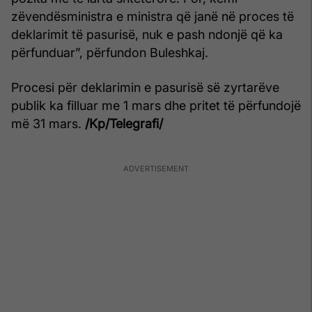
zëvendësministra e ministra që janë në proces të
deklarimit të pasurisë, nuk e pash ndonjë që ka
përfunduar”, përfundon Buleshkaj.
Procesi për deklarimin e pasurisë së zyrtarëve
publik ka filluar me 1 mars dhe pritet të përfundojë
më 31 mars.
/Kp/Telegrafi/