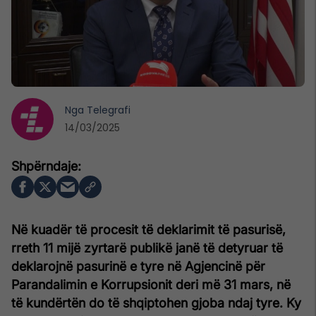
Nga
Telegrafi
14/03/2025
Në kuadër të procesit të deklarimit të pasurisë,
rreth 11 mijë zyrtarë publikë janë të detyruar të
deklarojnë pasurinë e tyre në Agjencinë për
Parandalimin e Korrupsionit deri më 31 mars, në
të kundërtën do të shqiptohen gjoba ndaj tyre. Ky