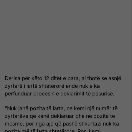
Derisa për këto 12 ditët e para, ai thotë se asnjë
zyrtarë i lartë shtetërorë ende nuk e ka
përfunduar procesin e deklarimit të pasurisë.
“Nuk janë pozita të larta, ne kemi një numër të
zyrtarëve që kanë deklaruar dhe në pozita të
mesme, por nga ajo që pashë shkurtazi nuk ka
pozita më të larta shtetërore. Por, kemi