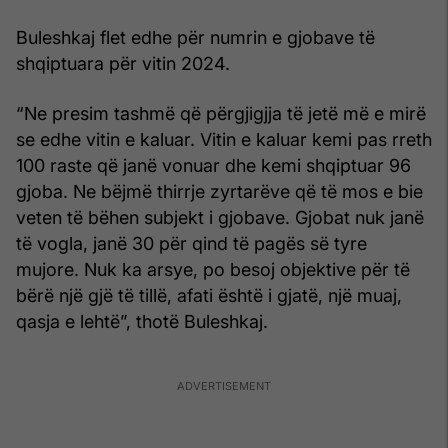
Buleshkaj flet edhe për numrin e gjobave të
shqiptuara për vitin 2024.
“Ne presim tashmë që përgjigjja të jetë më e mirë
se edhe vitin e kaluar. Vitin e kaluar kemi pas rreth
100 raste që janë vonuar dhe kemi shqiptuar 96
gjoba. Ne bëjmë thirrje zyrtarëve që të mos e bie
veten të bëhen subjekt i gjobave. Gjobat nuk janë
të vogla, janë 30 për qind të pagës së tyre
mujore. Nuk ka arsye, po besoj objektive për të
bërë një gjë të tillë, afati është i gjatë, një muaj,
qasja e lehtë”, thotë Buleshkaj.