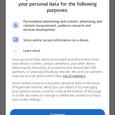
your personal data for the following
purposes:
Personalised advertising and content, advertising and
content measurement, audience research and
services development
Store and/or access information on a device
Learn more
Your personal data will be processed and information from
your device (cookies, unique identifiers, and other device
data) may be stored by, accessed by and shared with 369
partners, or used specifically by this site. We and our partners
may use precise geolocation data.
List of partners.
Some vendors may process your personal data on the basis
of legitimate interest, which you can object to by managing
your options below. Look for a link at the bottom of this page
or in the site menu to manage or withdraw consent in privacy
and cookie settings.
Consent