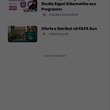
Studio Siguri Kibernetike ose
Programim
Cacttus Education
Oferta e Korrikut në FAFA Sun
Fafa Resorts