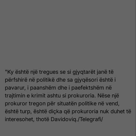
"Ky është një tregues se si gjyqtarët janë të
përfshirë në politikë dhe sa gjyqësori është i
pavarur, i paanshëm dhe i paefektshëm në
trajtimin e krimit ashtu si prokuroria. Nëse një
prokuror tregon për situatën politike në vend,
është turp, është diçka që prokuroria nuk duhet të
interesohet, thotë Davidoviq./Telegrafi/