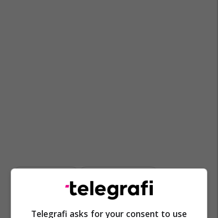
Zvonko Davidoviq
Gjyqësia Në Maqedoni
Telegrafi asks for your consent to use