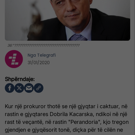
36:"????????????????????????????????????
Nga
Telegrafi
31/01/2020
Kur një prokuror thotë se një gjyqtar i caktuar, në
rastin e gjyqtares Dobrila Kacarska, ndikoi në një
rast të veçantë, në rastin "Perandoria", kjo tregon
gjendjen e gjyqësorit tonë, diçka për të cilën ne