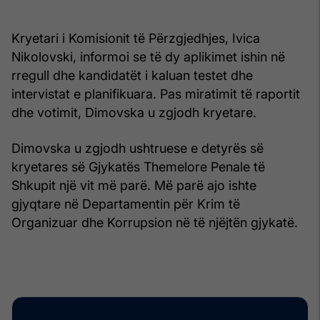
Kryetari i Komisionit të Përzgjedhjes, Ivica
Nikolovski, informoi se të dy aplikimet ishin në
rregull dhe kandidatët i kaluan testet dhe
intervistat e planifikuara. Pas miratimit të raportit
dhe votimit, Dimovska u zgjodh kryetare.
Dimovska u zgjodh ushtruese e detyrës së
kryetares së Gjykatës Themelore Penale të
Shkupit një vit më parë. Më parë ajo ishte
gjyqtare në Departamentin për Krim të
Organizuar dhe Korrupsion në të njëjtën gjykatë.