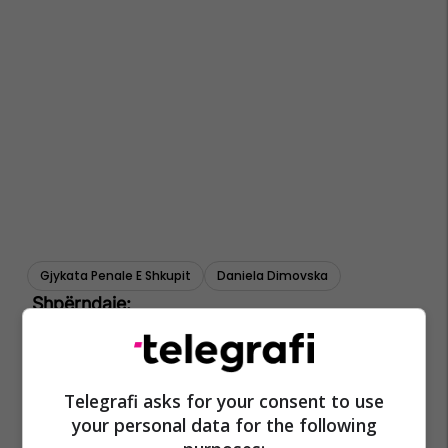
Gjykata Penale E Shkupit
Daniela Dimovska
Telegrafi asks for your consent to use
your personal data for the following