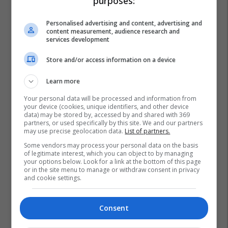
purposes:
Personalised advertising and content, advertising and
content measurement, audience research and
services development
Store and/or access information on a device
Learn more
Your personal data will be processed and information from
your device (cookies, unique identifiers, and other device
data) may be stored by, accessed by and shared with 369
partners, or used specifically by this site. We and our partners
may use precise geolocation data.
List of partners.
Some vendors may process your personal data on the basis
of legitimate interest, which you can object to by managing
your options below. Look for a link at the bottom of this page
or in the site menu to manage or withdraw consent in privacy
and cookie settings.
Consent