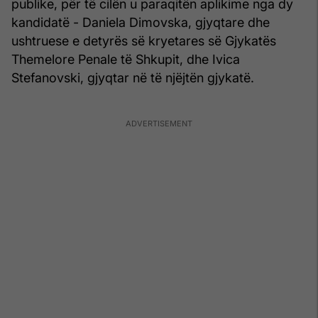
publike, për të cilën u paraqitën aplikime nga dy
kandidatë - Daniela Dimovska, gjyqtare dhe
ushtruese e detyrës së kryetares së Gjykatës
Themelore Penale të Shkupit, dhe Ivica
Stefanovski, gjyqtar në të njëjtën gjykatë.