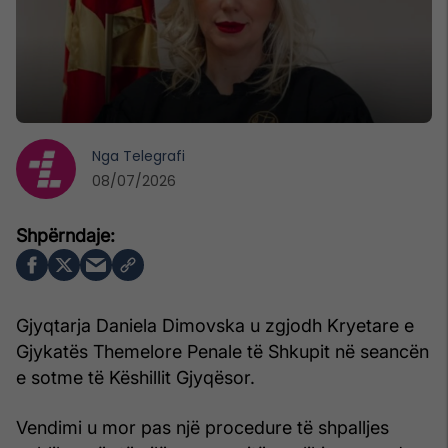
Nga
Telegrafi
08/07/2026
Gjyqtarja Daniela Dimovska u zgjodh Kryetare e
Gjykatës Themelore Penale të Shkupit në seancën
e sotme të Këshillit Gjyqësor.
Vendimi u mor pas një procedure të shpalljes