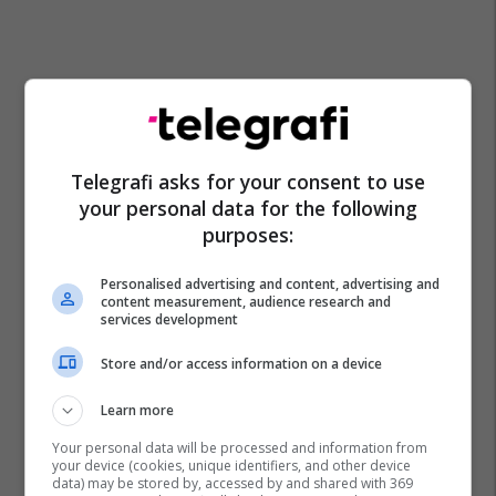
Telegrafi asks for your consent to use
your personal data for the following
purposes:
Personalised advertising and content, advertising and
content measurement, audience research and
Ivica Daçiq
Dominika
services development
Store and/or access information on a device
Learn more
Your personal data will be processed and information from
your device (cookies, unique identifiers, and other device
data) may be stored by, accessed by and shared with 369