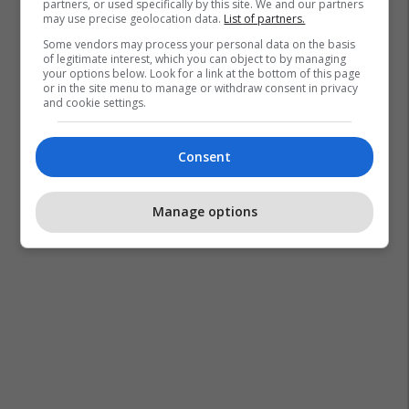
partners, or used specifically by this site. We and our partners
may use precise geolocation data.
List of partners.
Some vendors may process your personal data on the basis
of legitimate interest, which you can object to by managing
your options below. Look for a link at the bottom of this page
or in the site menu to manage or withdraw consent in privacy
and cookie settings.
Consent
Manage options