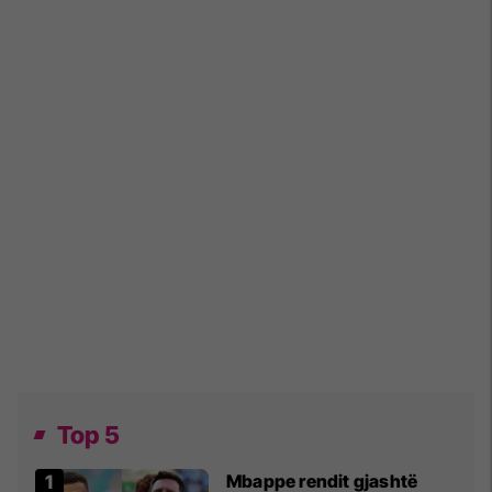
Top 5
Mbappe rendit gjashtë