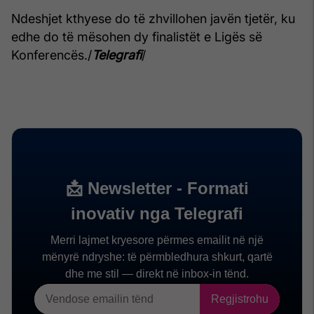
Ndeshjet kthyese do të zhvillohen javën tjetër, ku
edhe do të mësohen dy finalistët e Ligës së
Konferencës./
Telegrafi
/