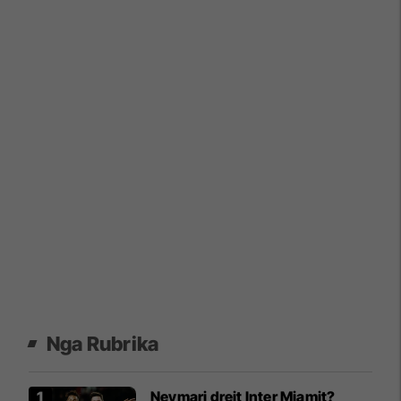
Nga Rubrika
Neymari drejt Inter Miamit?