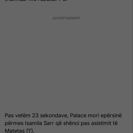
Pas vetëm 23 sekondave, Palace mori epërsinë
përmes Isamila Sarr që shënoi pas asistimit të
Matetas (1’).