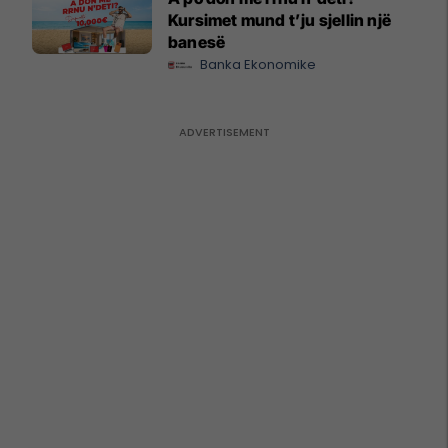
Kursimet mund t’ju sjellin një
banesë
Banka Ekonomike