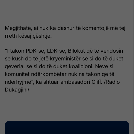
Megjithatë, ai nuk ka dashur të komentojë më tej
rreth kësaj çështje.
“I takon PDK-së, LDK-së, Bllokut që të vendosin
se kush do të jetë kryeministër se si do të duket
qeveria, se si do të duket koalicioni. Neve si
komunitet ndërkombëtar nuk na takon që të
ndërhyjmë”, ka shtuar ambasadori Cliff. /Radio
Dukagjini/