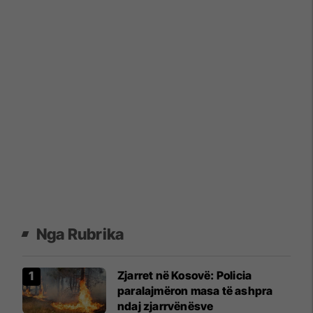
Nga Rubrika
Zjarret në Kosovë: Policia
paralajmëron masa të ashpra
ndaj zjarrvënësve