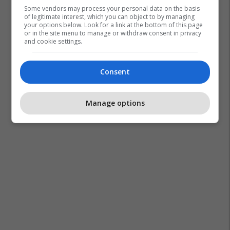
Some vendors may process your personal data on the basis
of legitimate interest, which you can object to by managing
your options below. Look for a link at the bottom of this page
or in the site menu to manage or withdraw consent in privacy
and cookie settings.
Consent
Manage options