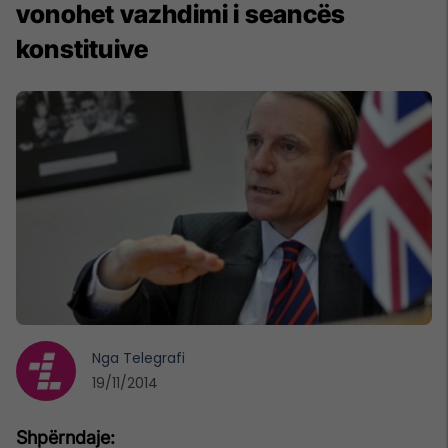
vonohet vazhdimi i seancës
konstituive
Nga
Telegrafi
19/11/2014