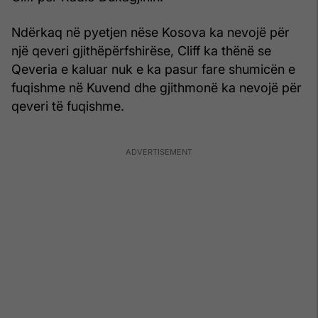
Ndërkaq në pyetjen nëse Kosova ka nevojë për
një qeveri gjithëpërfshirëse, Cliff ka thënë se
Qeveria e kaluar nuk e ka pasur fare shumicën e
fuqishme në Kuvend dhe gjithmonë ka nevojë për
qeveri të fuqishme.