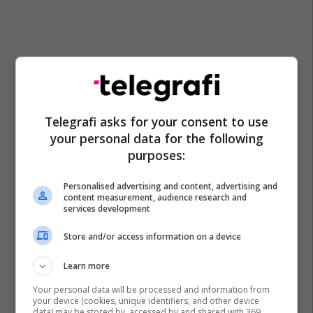
Telegrafi asks for your consent to use
your personal data for the following
purposes:
Personalised advertising and content, advertising and
content measurement, audience research and
services development
Store and/or access information on a device
Raymond Carver
Fadil Bajraj
Learn more
Your personal data will be processed and information from
your device (cookies, unique identifiers, and other device
data) may be stored by, accessed by and shared with 369