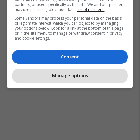
partners, or used specifically by this site. We and our partners
may use precise geolocation data.
List of partners.
Some vendors may process your personal data on the basis
of legitimate interest, which you can object to by managing
your options below. Look for a link at the bottom of this page
or in the site menu to manage or withdraw consent in privacy
and cookie settings.
Consent
Manage options