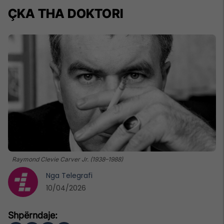
ÇKA THA DOKTORI
Raymond Clevie Carver Jr. (1938–1988)
Nga
Telegrafi
10/04/2026