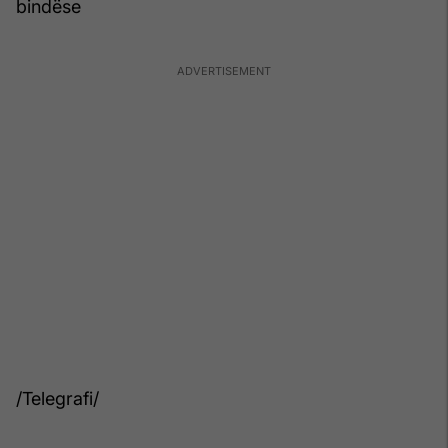
bindëse
/Telegrafi/