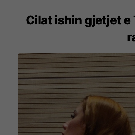
Cilat ishin gjetjet
r