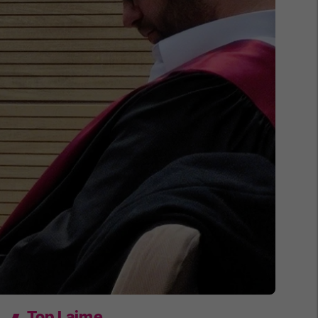
Top Lajme