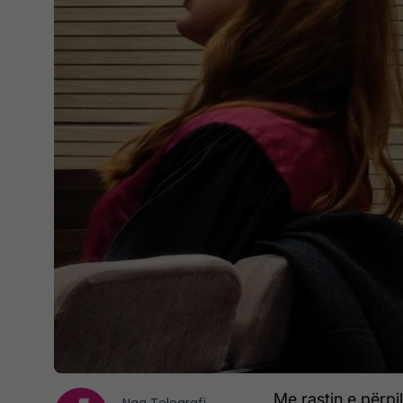
Me rastin e përpil