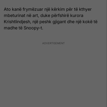
Ato kanë frymëzuar një kërkim për të kthyer
mbeturinat në art, duke përfshirë kurora
Krishtlindjesh, një peshk gjigant dhe një kokë të
madhe të Snoopy-t.