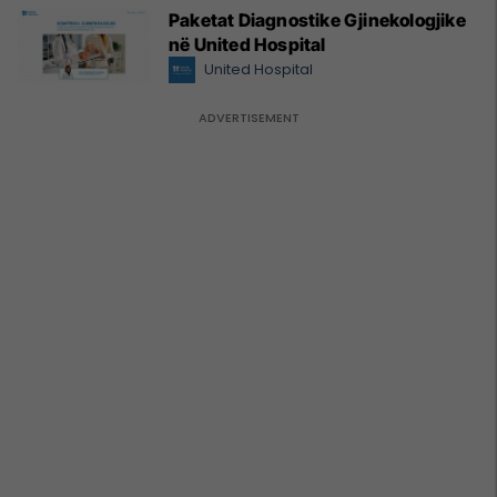
Paketat Diagnostike Gjinekologjike
në United Hospital
United Hospital