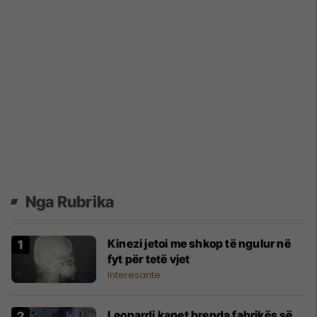
Nga Rubrika
Kinezi jetoi me shkop të ngulur në
fyt për tetë vjet
Interesante
Leopardi kapet brenda fabrikës së