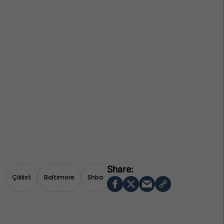
Çiklist
Baltimore
Shba