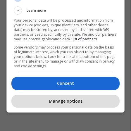
Learn more
Your personal data will be processed and information from
your device (cookies, unique identifiers, and other device
data) may be stored by, accessed by and shared with 369
partners, or used specifically by this site. We and our partners
may use precise geolocation data.
List of partners.
Some vendors may process your personal data on the basis
of legitimate interest, which you can object to by managing
your options below. Look for a link at the bottom of this page
or in the site menu to manage or withdraw consent in privacy
and cookie settings.
Consent
Manage options