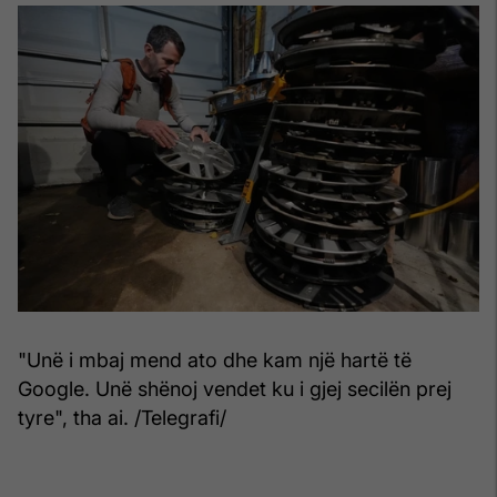
"Unë i mbaj mend ato dhe kam një hartë të
Google. Unë shënoj vendet ku i gjej secilën prej
tyre", tha ai. /Telegrafi/