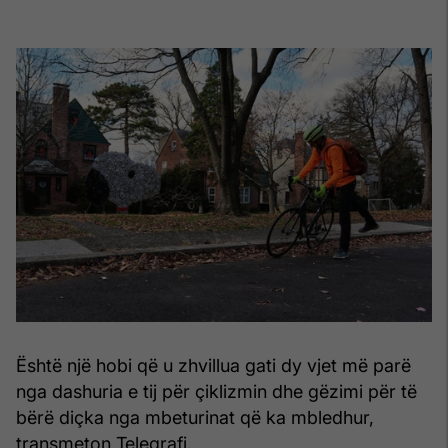
Është një hobi që u zhvillua gati dy vjet më parë
nga dashuria e tij për çiklizmin dhe gëzimi për të
bërë diçka nga mbeturinat që ka mbledhur,
transmeton Telegrafi.