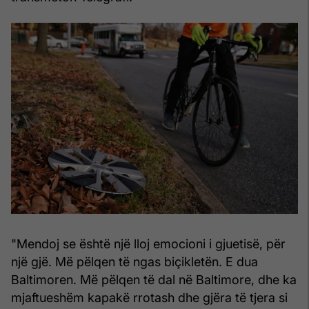
"Mendoj se është një lloj emocioni i gjuetisë, për
një gjë. Më pëlqen të ngas biçikletën. E dua
Baltimoren. Më pëlqen të dal në Baltimore, dhe ka
mjaftueshëm kapakë rrotash dhe gjëra të tjera si