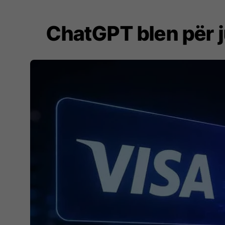
ChatGPT blen për j