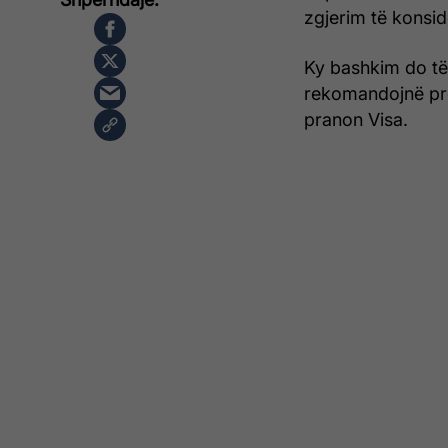
zgjerim të konsi
Ky bashkim do të
rekomandojnë pro
pranon Visa.