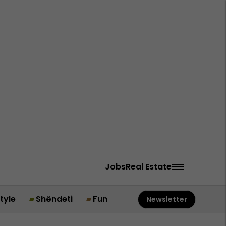
Jobs
Real Estate
style
Shëndeti
Fun
Newsletter