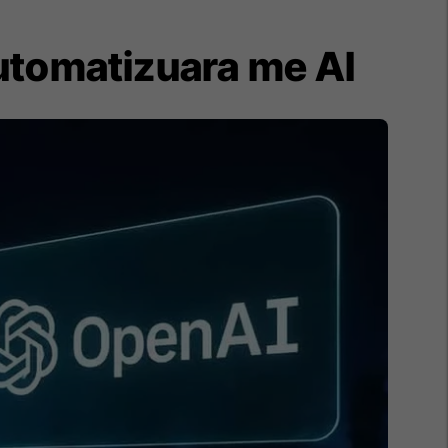
automatizuara me AI