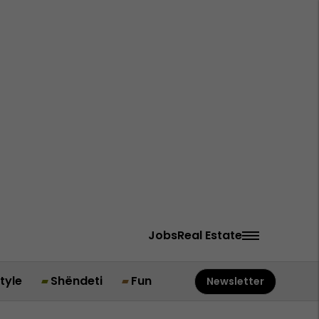
Jobs
Real Estate
style
Shëndeti
Fun
Newsletter