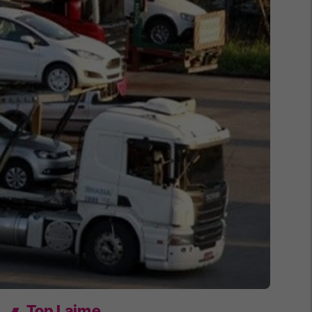
Top Lajme