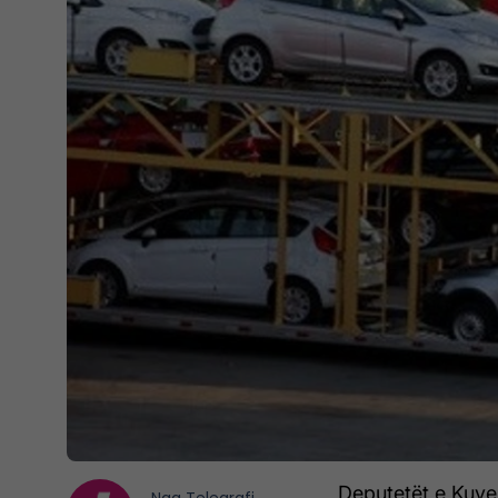
Deputetët e Kuve