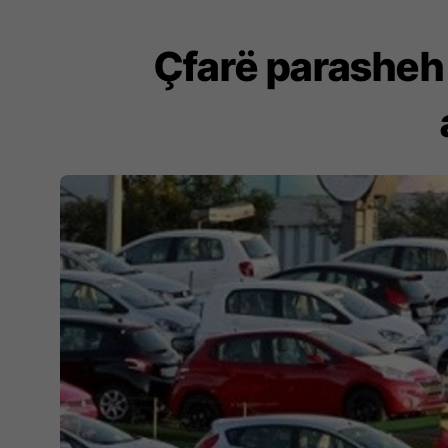
Çfarë parasheh 