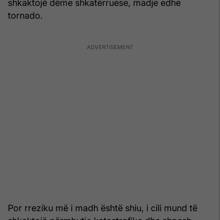
shkaktojë dëme shkatërruese, madje edhe
tornado.
Por rreziku më i madh është shiu, i cili mund të