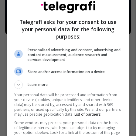
Telegrafi asks for your consent to use
your personal data for the following
purposes:
Personalised advertising and content, advertising and
content measurement, audience research and
services development
Store and/or access information on a device
Learn more
Your personal data will be processed and information from
your device (cookies, unique identifiers, and other device
data) may be stored by, accessed by and shared with 369
partners, or used specifically by this site. We and our partners
may use precise geolocation data.
List of partners.
Some vendors may process your personal data on the basis
of legitimate interest, which you can object to by managing
your options below. Look for a link at the bottom of this page