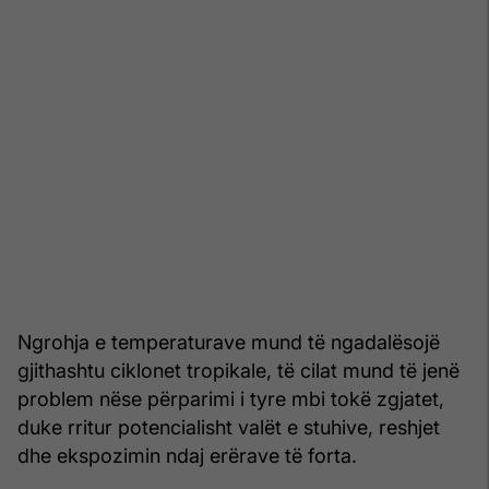
Ngrohja e temperaturave mund të ngadalësojë
gjithashtu ciklonet tropikale, të cilat mund të jenë
problem nëse përparimi i tyre mbi tokë zgjatet,
duke rritur potencialisht valët e stuhive, reshjet
dhe ekspozimin ndaj erërave të forta.