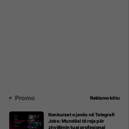
Promo
Reklamo këtu
Konkurset e javës në Telegrafi
Jobs: Mundësi të reja për
zhvillimin tuaj profesional