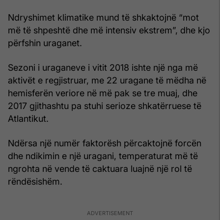
Ndryshimet klimatike mund të shkaktojnë “mot
më të shpeshtë dhe më intensiv ekstrem”, dhe kjo
përfshin uraganet.
Sezoni i uraganeve i vitit 2018 ishte një nga më
aktivët e regjistruar, me 22 uragane të mëdha në
hemisferën veriore në më pak se tre muaj, dhe
2017 gjithashtu pa stuhi serioze shkatërruese të
Atlantikut.
Ndërsa një numër faktorësh përcaktojnë forcën
dhe ndikimin e një uragani, temperaturat më të
ngrohta në vende të caktuara luajnë një rol të
rëndësishëm.