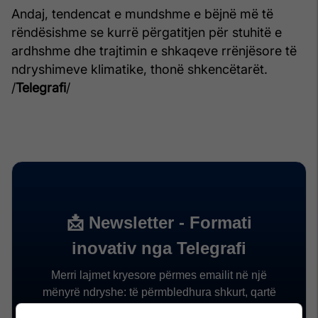
Andaj, tendencat e mundshme e bëjnë më të
rëndësishme se kurrë përgatitjen për stuhitë e
ardhshme dhe trajtimin e shkaqeve rrënjësore të
ndryshimeve klimatike, thonë shkencëtarët.
/
Telegrafi
/