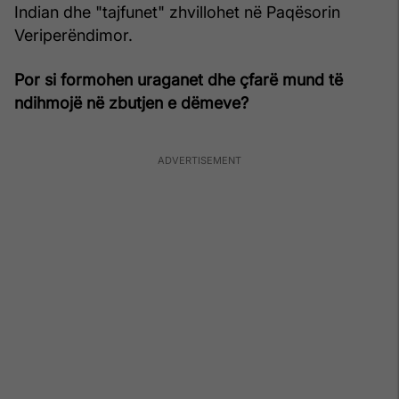
Indian dhe "tajfunet" zhvillohet në Paqësorin
Veriperëndimor.
Por si formohen uraganet dhe çfarë mund të
ndihmojë në zbutjen e dëmeve?