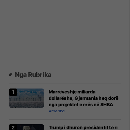
Nga Rubrika
Marrëveshje miliarda
dollarëshe, Gjermania heq dorë
nga projektet e erës në SHBA
Amerika
Trump i dhuron presidentit të ri