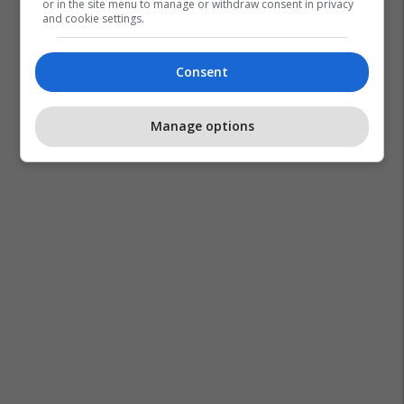
or in the site menu to manage or withdraw consent in privacy
and cookie settings.
Consent
Manage options