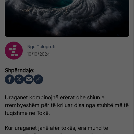
Nga
Telegrafi
10/10/2024
Uraganet kombinojnë erërat dhe shiun e
rrëmbyeshëm për të krijuar disa nga stuhitë më të
fuqishme në Tokë.
Kur uraganet janë afër tokës, era mund të