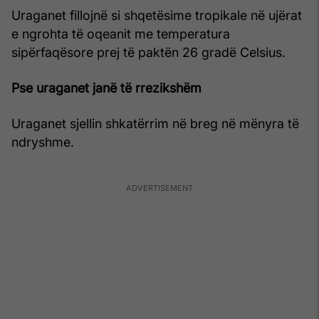
Uraganet fillojnë si shqetësime tropikale në ujërat
e ngrohta të oqeanit me temperatura
sipërfaqësore prej të paktën 26 gradë Celsius.
Pse uraganet janë të rrezikshëm
Uraganet sjellin shkatërrim në breg në mënyra të
ndryshme.