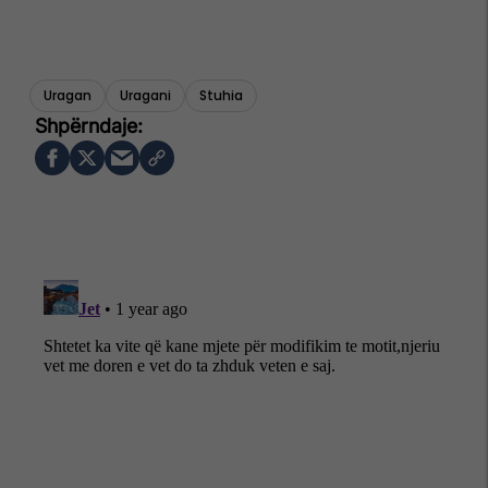
Uragan
Uragani
Stuhia