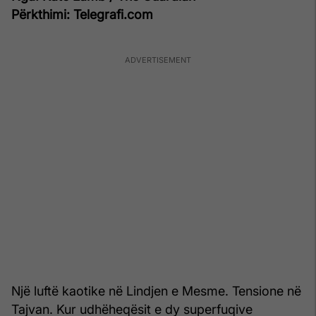
Përkthimi: Telegrafi.com
Një luftë kaotike në Lindjen e Mesme. Tensione në
Tajvan. Kur udhëheqësit e dy superfuqive