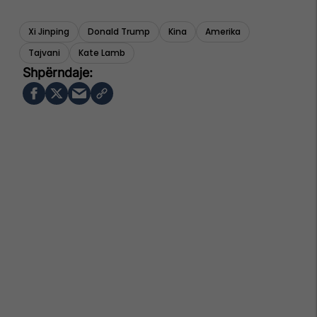
Xi Jinping
Donald Trump
Kina
Amerika
Tajvani
Kate Lamb