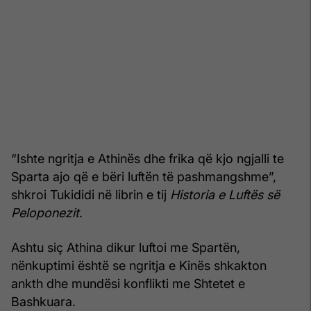
“Ishte ngritja e Athinës dhe frika që kjo ngjalli te
Sparta ajo që e bëri luftën të pashmangshme”,
shkroi Tukididi në librin e tij
Historia e Luftës së
Peloponezit
.
Ashtu siç Athina dikur luftoi me Spartën,
nënkuptimi është se ngritja e Kinës shkakton
ankth dhe mundësi konflikti me Shtetet e
Bashkuara.