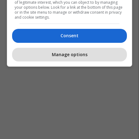
of legitimate interest, which you can object to by managing
your options below. Look for a link at the bottom of this page
or in the site menu to manage or withdraw consent in privacy
and cookie settings.
Consent
Manage options