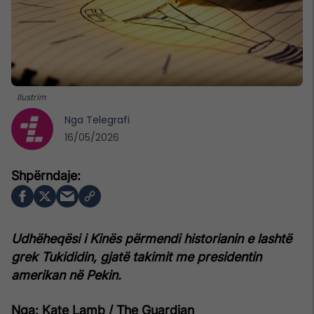
Ilustrim
Nga
Telegrafi
16/05/2026
Udhëheqësi i Kinës përmendi historianin e lashtë
grek Tukididin, gjatë takimit me presidentin
amerikan në Pekin.
Nga: Kate Lamb / The Guardian