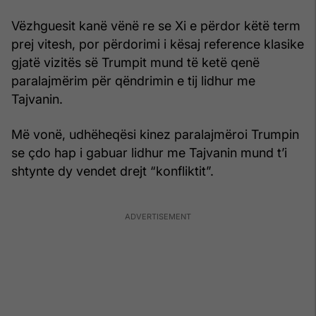
Vëzhguesit kanë vënë re se Xi e përdor këtë term
prej vitesh, por përdorimi i kësaj reference klasike
gjatë vizitës së Trumpit mund të ketë qenë
paralajmërim për qëndrimin e tij lidhur me
Tajvanin.
Më vonë, udhëheqësi kinez paralajmëroi Trumpin
se çdo hap i gabuar lidhur me Tajvanin mund t’i
shtynte dy vendet drejt “konfliktit”.