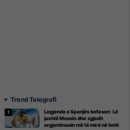
Trend Telegrafi
Legjenda e Spanjës befason: Lë
jashtë Messin dhe zgjedh
argjentinasin më të mirë në botë