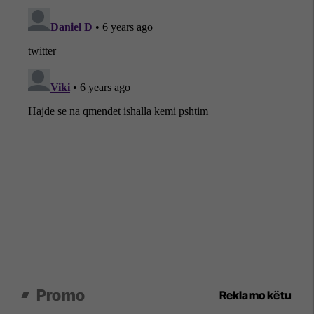
Promo
Reklamo këtu