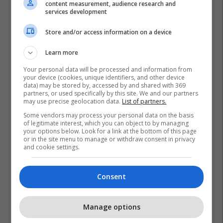
content measurement, audience research and
services development
Store and/or access information on a device
Learn more
Your personal data will be processed and information from
your device (cookies, unique identifiers, and other device
data) may be stored by, accessed by and shared with 369
partners, or used specifically by this site. We and our partners
may use precise geolocation data.
List of partners.
Some vendors may process your personal data on the basis
of legitimate interest, which you can object to by managing
your options below. Look for a link at the bottom of this page
or in the site menu to manage or withdraw consent in privacy
and cookie settings.
Consent
Manage options