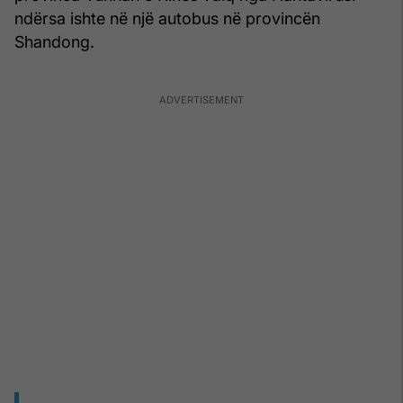
ndërsa ishte në një autobus në provincën
Shandong.