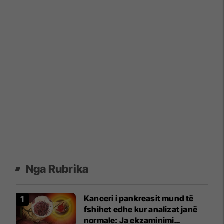
Nga Rubrika
Kanceri i pankreasit mund të
fshihet edhe kur analizat janë
normale: Ja ekzaminimi