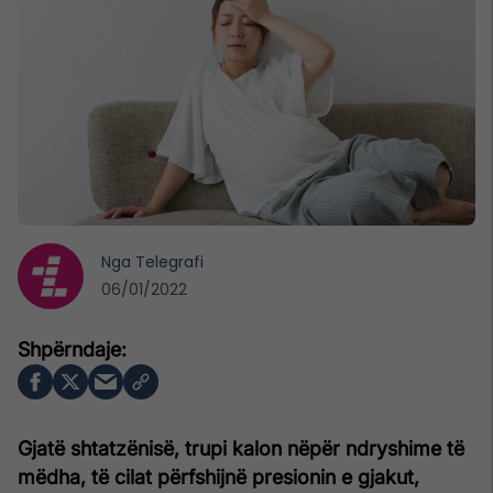
Nga
Telegrafi
06/01/2022
Gjatë shtatzënisë, trupi kalon nëpër ndryshime të
mëdha, të cilat përfshijnë presionin e gjakut,