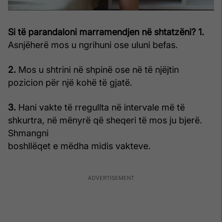
Si të parandaloni marramendjen në shtatzëni?
1.
Asnjëherë mos u ngrihuni ose uluni befas.
2.
Mos u shtrini në shpinë ose në të njëjtin
pozicion për një kohë të gjatë.
3.
Hani vakte të rregullta në intervale më të
shkurtra, në mënyrë që sheqeri të mos ju bjerë.
Shmangni
boshllëqet e mëdha midis vakteve.