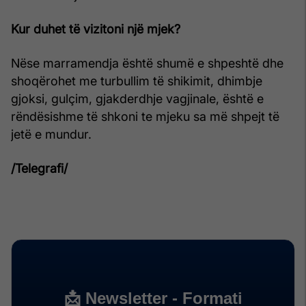
Kur duhet të vizitoni një mjek?
Nëse marramendja është shumë e shpeshtë dhe
shoqërohet me turbullim të shikimit, dhimbje
gjoksi, gulçim, gjakderdhje vagjinale, është e
rëndësishme të shkoni te mjeku sa më shpejt të
jetë e mundur.
/Telegrafi/