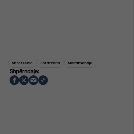
Shtatzënia
Shtatzëna
Marramendja