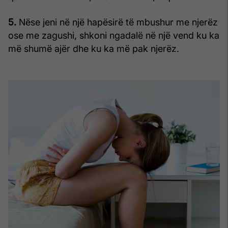
5.
Nëse jeni në një hapësirë të mbushur me njerëz
ose me zagushi, shkoni ngadalë në një vend ku ka
më shumë ajër dhe ku ka më pak njerëz.