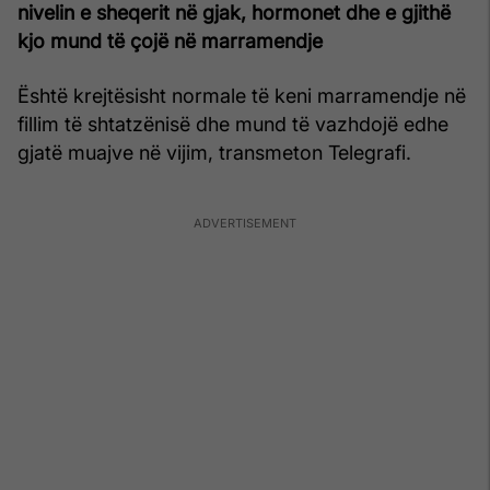
nivelin e sheqerit në gjak, hormonet dhe e gjithë
kjo mund të çojë në marramendje
Është krejtësisht normale të keni marramendje në
fillim të shtatzënisë dhe mund të vazhdojë edhe
gjatë muajve në vijim, transmeton Telegrafi.