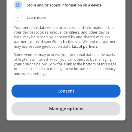
Store and/or access information on a device
Learn more
Your personal data will be processed and information from
your device (cookies, unique identifiers, and other device
data) may be stored by, accessed by and shared with 369
partners, or used specifically by this site. We and our partners
may use precise geolocation data.
List of partners.
Some vendors may process your personal data on the basis
of legitimate interest, which you can object to by managing
your options below. Look for a link at the bottom of this page
or in the site menu to manage or withdraw consent in privacy
and cookie settings.
Consent
Manage options