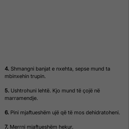
4.
Shmangni banjat e nxehta, sepse mund ta
mbinxehin trupin.
5.
Ushtrohuni lehtë. Kjo mund të çojë në
marramendje.
6.
Pini mjaftueshëm ujë që të mos dehidratoheni.
7.
Merrni mjaftueshëm hekur.