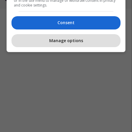
or in the site menu to manage or withdraw consent in privacy
and cookie settings.
Consent
Manage options