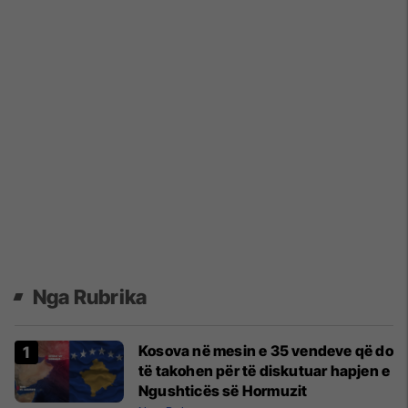
Nga Rubrika
Kosova në mesin e 35 vendeve që do
të takohen për të diskutuar hapjen e
Ngushticës së Hormuzit