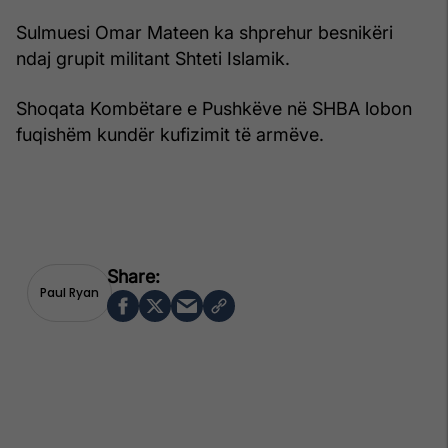
Sulmuesi Omar Mateen ka shprehur besnikëri
ndaj grupit militant Shteti Islamik.
Shoqata Kombëtare e Pushkëve në SHBA lobon
fuqishëm kundër kufizimit të armëve.
Paul Ryan