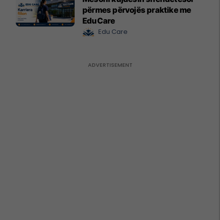
përmes përvojës praktike me
EduCare
Edu Care