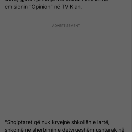
emisionin “Opinion” në TV Klan.
“Shqiptaret që nuk kryejnë shkollën e lartë,
shkojnë në shërbimin e detyrueshëm ushtarak në