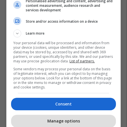
Personalised advertising and content, advertising and
content measurement, audience research and
services development
Store and/or access information on a device
Learn more
Your personal data will be processed and information from
your device (cookies, unique identifiers, and other device
data) may be stored by, accessed by and shared with 369
partners, or used specifically by this site. We and our partners
may use precise geolocation data.
List of partners.
Some vendors may process your personal data on the basis
of legitimate interest, which you can object to by managing
your options below. Look for a link at the bottom of this page
or in the site menu to manage or withdraw consent in privacy
and cookie settings.
Consent
Manage options