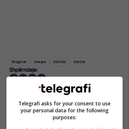
Shqiptar
Greqia
Ushtria
Ushtar
Telegrafi asks for your consent to use
your personal data for the following
purposes: