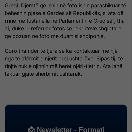
Greqi. Djemtë që ishin në foto ishin parashikuar të
bëheshin pjesë e Gardës së Republikës, si ata që
rrinë me fustanella ne Parlamentin e Greqisë”, tha
ai, duke iu referuar fotos se rekruteve shqiptare
qe pozuan ne foto me duart si shqiponje.
Goro tha ndër te tjera se ka kontaktuar me një
nga të afërmit e njërit prej ushtarëve. Sipas tij, të
rinjtë nuk e njihnin më herët njëri-tjetrin. Ata janë
takuar gjatë shërbimit ushtarak.