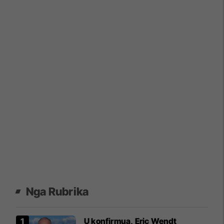
Nga Rubrika
U konfirmua, Eric Wendt