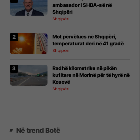
ambasador i SHBA-së në
Shqipëri
Shqipëri
Mot përvëlues në Shqipëri,
temperaturat deri në 41 gradë
Shqipëri
​Radhë kilometrike në pikën
kufitare në Morinë për të hyrë në
Kosovë
Shqipëri
Në trend Botë