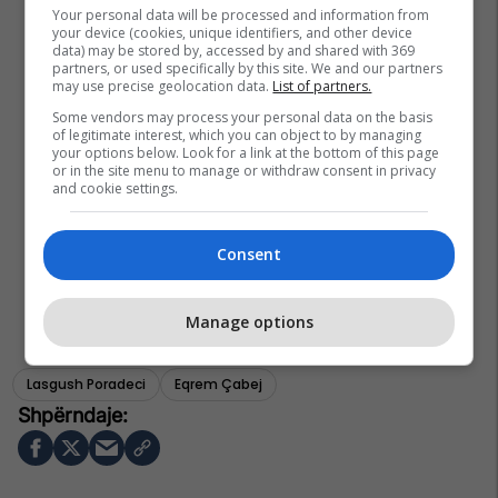
Your personal data will be processed and information from
your device (cookies, unique identifiers, and other device
data) may be stored by, accessed by and shared with 369
partners, or used specifically by this site. We and our partners
may use precise geolocation data.
List of partners.
Some vendors may process your personal data on the basis
of legitimate interest, which you can object to by managing
your options below. Look for a link at the bottom of this page
or in the site menu to manage or withdraw consent in privacy
and cookie settings.
Consent
Manage options
Lasgush Poradeci
Eqrem Çabej