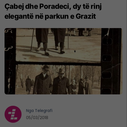
Çabej dhe Poradeci, dy të rinj
elegantë në parkun e Grazit
Nga
Telegrafi
05/03/2018