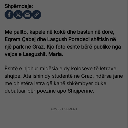
Me pallto, kapele në kokë dhe bastun në dorë,
Eqrem Çabej dhe Lasgush Poradeci shëtisin në
një park në Graz. Kjo foto është bërë publike nga
vajza e Lasgushit, Maria.
Është e njohur miqësia e dy kolosëve të letrave
shqipe. Ata ishin dy studentë në Graz, ndërsa janë
me dhjetëra letra që kanë shkëmbyer duke
debatuar për poezinë apo Shqipërinë.