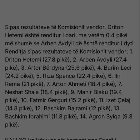
Sipas rezultateve të Komisionit vendor, Driton
Hetemi është renditur i pari, me vetëm 0.4 pikë
më shumë se Arben Avdyli që është renditur i dyti.
Renditja sipas rezultateve të Komisionit vendor: 1.
Driton Hetemi (27.8 pikë), 2. Arben Avdyli (27.4
pikë), 3. Artor Bërdyna (25.6 pikë), 4. Burim Leci
(24.2 pikë), 5. Riza Spanca (22.4 pikë), 6. Ilir
Rama (21 pikë), 7. Arton Ahmeti (18.4 pikë), 7.
Neshat Shala (18.4 pikë), 9. Mahir Blaku (19.4
pikë), 10. Fatmir Gërguri (15.2 pikë), 11. Izet Çelaj
(14.8 pikë), 12. Bashkim Bajrami (12 pikë), 13.
Bashkim Ibrahimi (11.8 pikë), 14. Agron Sylqa (9.8
pikë).