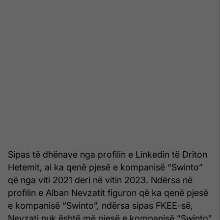
Sipas të dhënave nga profilin e Linkedin të Driton
Hetemit, ai ka qenë pjesë e kompanisë “Swinto”
që nga viti 2021 deri në vitin 2023. Ndërsa në
profilin e Alban Nevzatit figuron që ka qenë pjesë
e kompanisë “Swinto”, ndërsa sipas FKEE-së,
Nevzati nuk është më pjesë e kompanisë “Swinto”