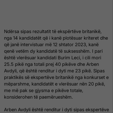
Ndërsa sipas rezultatit të ekspërtëve britanikë,
nga 14 kandidatët që i kanë plotësuar kriteret dhe
që janë intervistuar më 12 shtator 2023, kanë
qenë vetëm dy kandidatë të suksesshëm. I pari
është vlerësuar kandidati Burim Leci, i cili mori
25.5 pikë nga totali prej 40 pikëve dhe Arben
Avdyli, që është renditur i dyti me 23 pikë. Sipas
praktikës së ekspertëve britanikë nga konkurset e
mëparshme, kandidatët e vlerësuar nën 20 pikë,
me më pak se gjysma e pikëve totale,
konsiderohen të paemërueshëm.
Arben Avdyli është renditur i dyti sipas ekspertëve