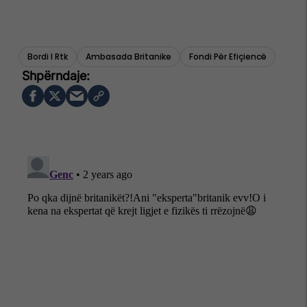
Bordi I Rtk
Ambasada Britanike
Fondi Për Efiçiencë