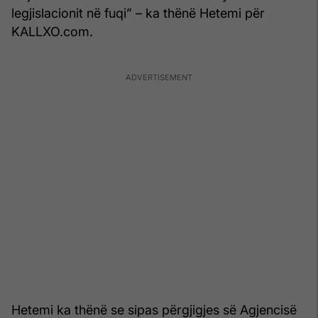
legjislacionit në fuqi” – ka thënë Hetemi për
KALLXO.com.
Hetemi ka thënë se sipas përgjigjes së Agjencisë