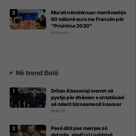
Murati nënshkruan marrëveshje
60 milionë euro me Francën për
“Prishtina 2030”
Ekonomi
Në trend Botë
Dritan Abazoviqi merret në
pyetje për dhënien e shtetësisë
së nderit biznesmenit kosovar
Mali i Zi
Pesë ditë pas marrjes së
detyrës, shefi i ri i ushtrisë