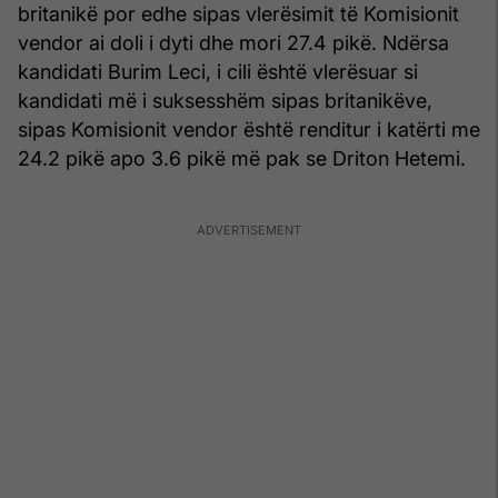
britanikë por edhe sipas vlerësimit të Komisionit
vendor ai doli i dyti dhe mori 27.4 pikë. Ndërsa
kandidati Burim Leci, i cili është vlerësuar si
kandidati më i suksesshëm sipas britanikëve,
sipas Komisionit vendor është renditur i katërti me
24.2 pikë apo 3.6 pikë më pak se Driton Hetemi.