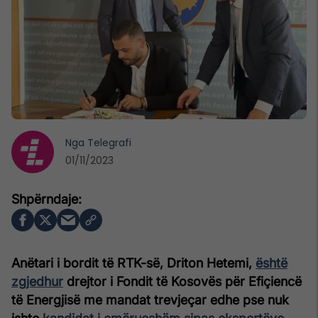
Nga
Telegrafi
01/11/2023
Anëtari i bordit të RTK-së, Driton Hetemi,
është
zgjedhur
drejtor i Fondit të Kosovës për Efiçiencë
të Energjisë me mandat trevjeçar edhe pse nuk