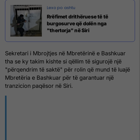
Rrëfimet drithëruese të të
burgosurve që dolën nga
"thertorja" në Siri
Sekretari i Mbrojtjes në Mbretërinë e Bashkuar
tha se ky takim kishte si qëllim të sigurojë një
"përqendrim të saktë" për rolin që mund të luajë
Mbretëria e Bashkuar për të garantuar një
tranzicion paqësor në Siri.