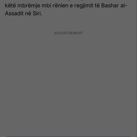
këtë mbrëmje mbi rënien e regjimit të Bashar al-
Assadit në Siri.