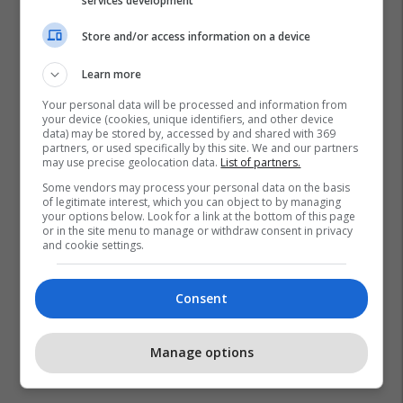
services development
Store and/or access information on a device
Learn more
Your personal data will be processed and information from
your device (cookies, unique identifiers, and other device
data) may be stored by, accessed by and shared with 369
partners, or used specifically by this site. We and our partners
may use precise geolocation data.
List of partners.
Some vendors may process your personal data on the basis
of legitimate interest, which you can object to by managing
your options below. Look for a link at the bottom of this page
or in the site menu to manage or withdraw consent in privacy
and cookie settings.
Consent
Manage options