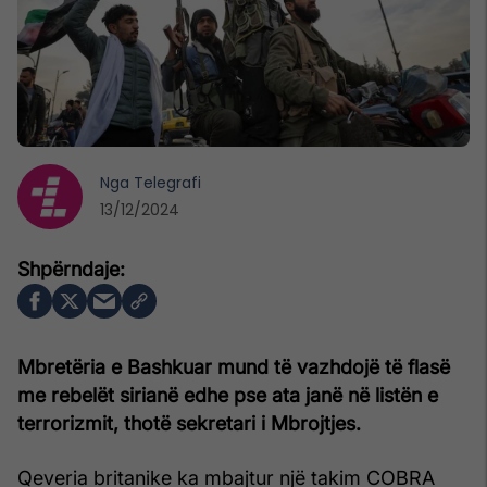
Nga
Telegrafi
13/12/2024
Mbretëria e Bashkuar mund të vazhdojë të flasë
me rebelët sirianë edhe pse ata janë në listën e
terrorizmit, thotë sekretari i Mbrojtjes.
Qeveria britanike ka mbajtur një takim COBRA