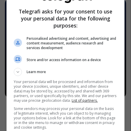
Telegrafi asks for your consent to use
your personal data for the following
purposes:
Personalised advertising and content, advertising and
content measurement, audience research and
services development
Store and/or access information on a device
Learn more
Your personal data will be processed and information from
your device (cookies, unique identifiers, and other device
data) may be stored by, accessed by and shared with 369
partners, or used specifically by this site. We and our partners
may use precise geolocation data.
List of partners.
Some vendors may process your personal data on the basis
of legitimate interest, which you can object to by managing
your options below. Look for a link at the bottom of this page
or in the site menu to manage or withdraw consent in privacy
and cookie settings.