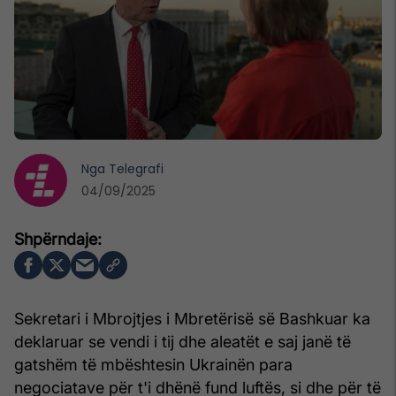
Nga
Telegrafi
04/09/2025
Sekretari i Mbrojtjes i Mbretërisë së Bashkuar ka
deklaruar se vendi i tij dhe aleatët e saj janë të
gatshëm të mbështesin Ukrainën para
negociatave për t'i dhënë fund luftës, si dhe për të