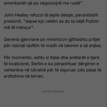
amerikanët që po negociojnë me rusët".
John Healey refuzoi të jepte detaje, pavarësisht
presionit, "sepse kjo vetëm sa do ta bëjë Putinin
më të mençur".
Qeveria gjermane po minimizon gjithashtu pritjet
për ndonjë njoftim të madh në takimin e së enjtes.
Për momentin, ashtu si Italia dhe anëtarët e tjerë
të koalicionit, Berlini e ka përjashtuar dërgimin e
ushtarëve në Ukrainë për të siguruar çdo paqe të
ardhshme në terren.