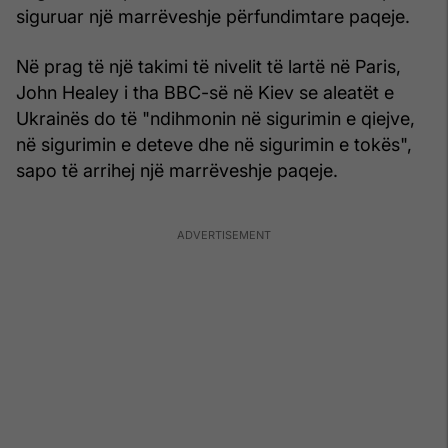
siguruar një marrëveshje përfundimtare paqeje.
Në prag të një takimi të nivelit të lartë në Paris,
John Healey i tha BBC-së në Kiev se aleatët e
Ukrainës do të "ndihmonin në sigurimin e qiejve,
në sigurimin e deteve dhe në sigurimin e tokës",
sapo të arrihej një marrëveshje paqeje.