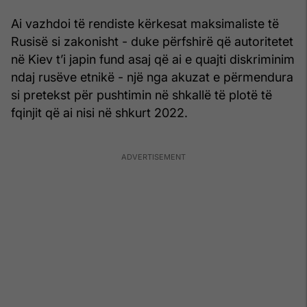
Ai vazhdoi të rendiste kërkesat maksimaliste të
Rusisë si zakonisht - duke përfshirë që autoritetet
në Kiev t’i japin fund asaj që ai e quajti diskriminim
ndaj rusëve etnikë - një nga akuzat e përmendura
si pretekst për pushtimin në shkallë të plotë të
fqinjit që ai nisi në shkurt 2022.