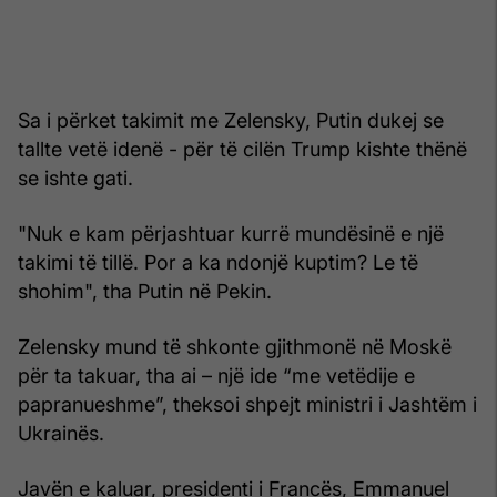
Sa i përket takimit me Zelensky, Putin dukej se
tallte vetë idenë - për të cilën Trump kishte thënë
se ishte gati.
"Nuk e kam përjashtuar kurrë mundësinë e një
takimi të tillë. Por a ka ndonjë kuptim? Le të
shohim", tha Putin në Pekin.
Zelensky mund të shkonte gjithmonë në Moskë
për ta takuar, tha ai – një ide “me vetëdije e
papranueshme”, theksoi shpejt ministri i Jashtëm i
Ukrainës.
Javën e kaluar, presidenti i Francës, Emmanuel