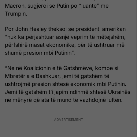
Macron, sugjeroi se Putin po “luante” me
Trumpin.
Por John Healey theksoi se presidenti amerikan
“nuk ka përjashtuar asnjë veprim të mëtejshëm,
përfshirë masat ekonomike, për të ushtruar më
shumë presion mbi Putinin”.
“Ne në Koalicionin e të Gatshmëve, kombe si
Mbretëria e Bashkuar, jemi të gatshëm të
ushtrojmë presion shtesë ekonomik mbi Putinin.
Jemi të gatshëm t’i japim ndihmë shtesë Ukrainës
në mënyrë që ata të mund të vazhdojnë luftën.