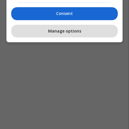
Consent
Manage options