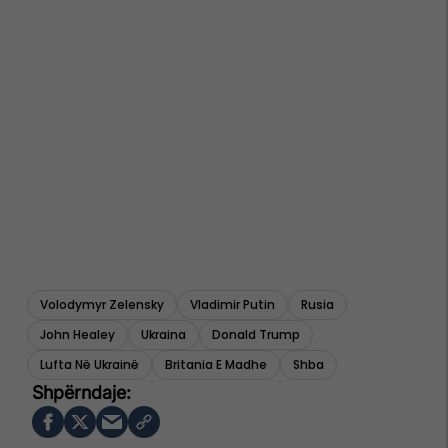
Volodymyr Zelensky
Vladimir Putin
Rusia
John Healey
Ukraina
Donald Trump
Lufta Në Ukrainë
Britania E Madhe
Shba