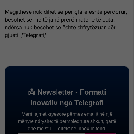
Megjithëse nuk dihet se për çfarë është përdorur,
besohet se me të janë prerë materie të buta,
ndërsa nuk besohet se është shfrytëzuar për
gjueti. /Telegrafi/