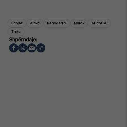
Brinjët
Afrika
Neandertal
Marok
Atlantiku
Thika