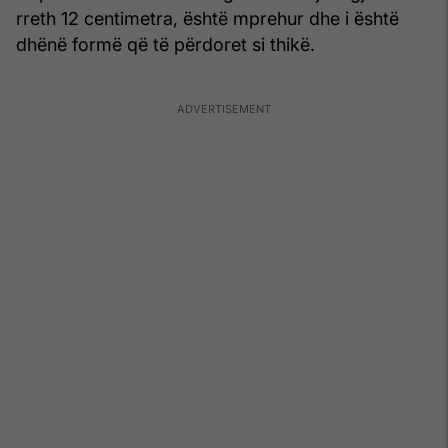
rreth 12 centimetra, është mprehur dhe i është
dhënë formë që të përdoret si thikë.