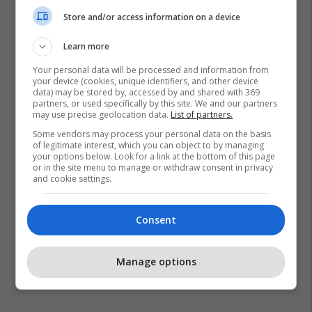
Store and/or access information on a device
Learn more
Your personal data will be processed and information from
your device (cookies, unique identifiers, and other device
data) may be stored by, accessed by and shared with 369
partners, or used specifically by this site. We and our partners
may use precise geolocation data.
List of partners.
Some vendors may process your personal data on the basis
of legitimate interest, which you can object to by managing
your options below. Look for a link at the bottom of this page
or in the site menu to manage or withdraw consent in privacy
and cookie settings.
Consent
Manage options