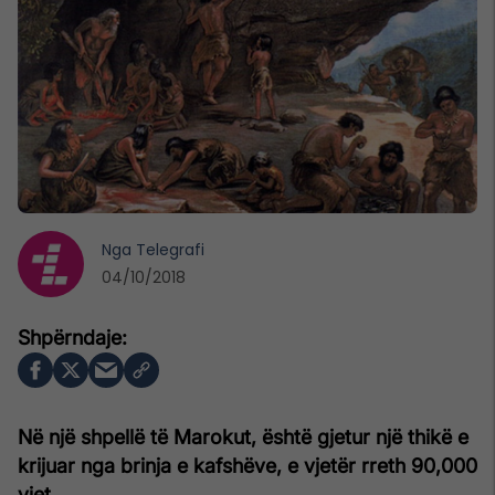
Nga
Telegrafi
04/10/2018
Në një shpellë të Marokut, është gjetur një thikë e
krijuar nga brinja e kafshëve, e vjetër rreth 90,000
vjet.