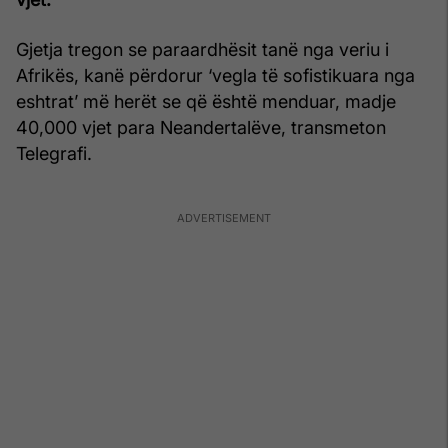
Gjetja tregon se paraardhësit tanë nga veriu i
Afrikës, kanë përdorur ‘vegla të sofistikuara nga
eshtrat’ më herët se që është menduar, madje
40,000 vjet para Neandertalëve, transmeton
Telegrafi.