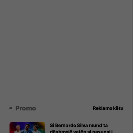
Promo
Reklamo këtu
Si Bernardo Silva mund ta
dëshmojë vetën si pasuesi i