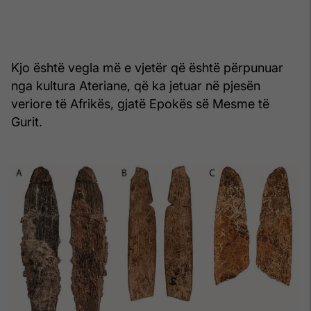
Kjo është vegla më e vjetër që është përpunuar
nga kultura Ateriane, që ka jetuar në pjesën
veriore të Afrikës, gjatë Epokës së Mesme të
Gurit.