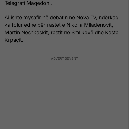
Telegrafi Maqedoni.
Ai ishte mysafir në debatin në Nova Tv, ndërkaq
ka folur edhe për rastet e Nikolla Mlladenovit,
Martin Neshkoskit, rastit në Smlikovë dhe Kosta
Krpaçit.