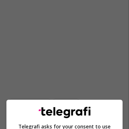
Sllobodan Bogoevski
Kosta Krpaç
Telegrafi asks for your consent to use