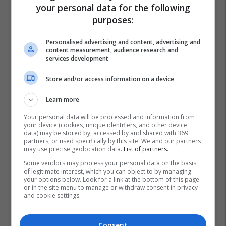
your personal data for the following
purposes:
Personalised advertising and content, advertising and
content measurement, audience research and
services development
Store and/or access information on a device
Learn more
Your personal data will be processed and information from
your device (cookies, unique identifiers, and other device
data) may be stored by, accessed by and shared with 369
partners, or used specifically by this site. We and our partners
may use precise geolocation data.
List of partners.
Some vendors may process your personal data on the basis
of legitimate interest, which you can object to by managing
your options below. Look for a link at the bottom of this page
or in the site menu to manage or withdraw consent in privacy
and cookie settings.
Consent