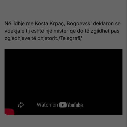
Në lidhje me Kosta Krpaç, Bogoevski deklaron se
vdekja e tij është një mister që do të zgjidhet pas
zgjedhjeve të dhjetorit./Telegrafi/