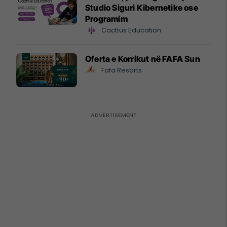
Studio Siguri Kibernetike ose
Programim
Cacttus Education
Oferta e Korrikut në FAFA Sun
Fafa Resorts