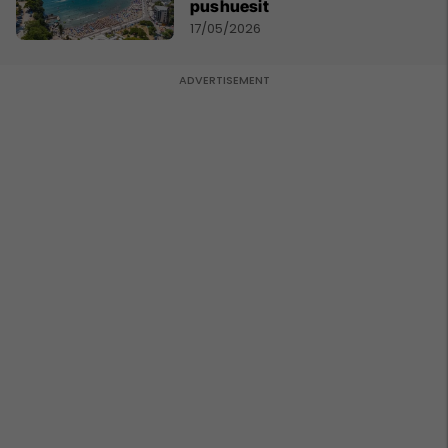
pushuesit
17/05/2026