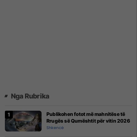
Nga Rubrika
Publikohen fotot më mahnitëse të
Rrugës së Qumështit për vitin 2026
Shkencë