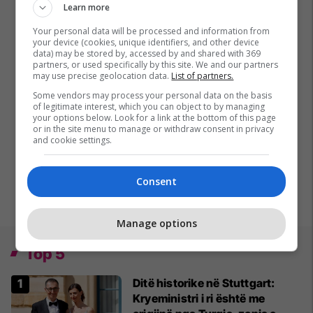
Learn more
Your personal data will be processed and information from
your device (cookies, unique identifiers, and other device
data) may be stored by, accessed by and shared with 369
partners, or used specifically by this site. We and our partners
may use precise geolocation data.
List of partners.
Some vendors may process your personal data on the basis
of legitimate interest, which you can object to by managing
your options below. Look for a link at the bottom of this page
or in the site menu to manage or withdraw consent in privacy
and cookie settings.
Consent
Manage options
Top 5
Ditë historike në Stuttgart:
Kryeministri i ri është me