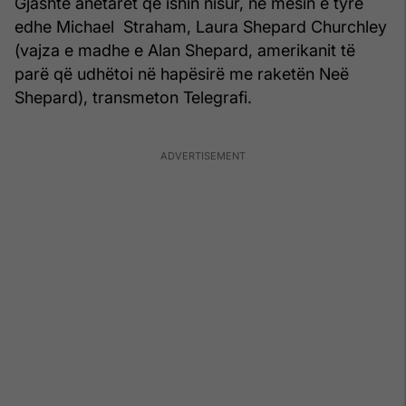
Gjashtë anëtarët që ishin nisur, në mesin e tyre
edhe Michael Straham, Laura Shepard Churchley
(vajza e madhe e Alan Shepard, amerikanit të
parë që udhëtoi në hapësirë me raketën Neë
Shepard), transmeton Telegrafi.