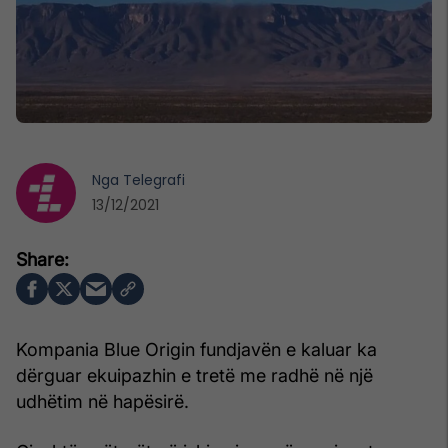
Nga
Telegrafi
13/12/2021
Kompania Blue Origin fundjavën e kaluar ka
dërguar ekuipazhin e tretë me radhë në një
udhëtim në hapësirë.