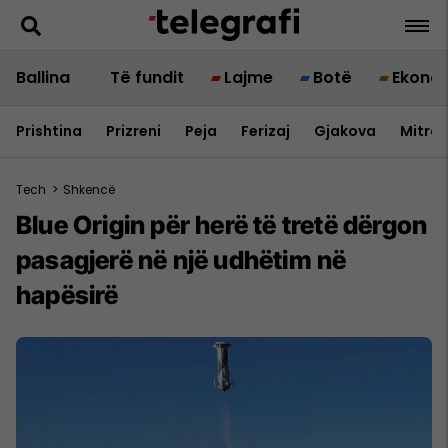
Ballina
Të fundit
Lajme
Botë
Ekono
Prishtina
Prizreni
Peja
Ferizaj
Gjakova
Mitrov
Tech
>
Shkencë
Blue Origin për herë të tretë dërgon
pasagjerë në një udhëtim në
hapësirë