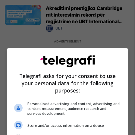
Akreditimi prestigjioz Cambridge
rrit interesimin rekord për
regjistrime në UBT International
Smart Schools
UBT
Telegrafi asks for your consent to use
your personal data for the following
purposes:
Personalised advertising and content, advertising and
content measurement, audience research and
services development
Store and/or access information on a device