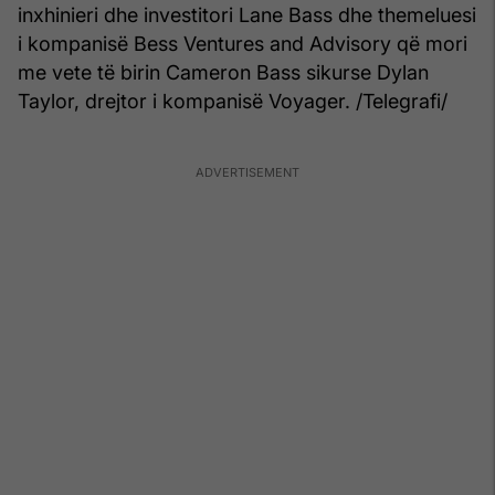
inxhinieri dhe investitori Lane Bass dhe themeluesi
i kompanisë Bess Ventures and Advisory që mori
me vete të birin Cameron Bass sikurse Dylan
Taylor, drejtor i kompanisë Voyager. /Telegrafi/