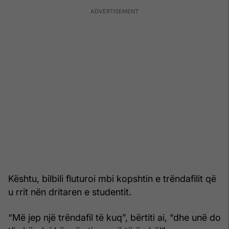
Kështu, bilbili fluturoi mbi kopshtin e trëndafilit që
u rrit nën dritaren e studentit.
“Më jep një trëndafil të kuq”, bërtiti ai, “dhe unë do