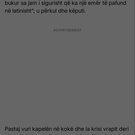
bukur sa jam i sigurisht që ka një emër të pafund
në latinisht”; u përkul dhe këputi.
Pastaj vuri kapelën në kokë dhe ia krisi vrapit deri