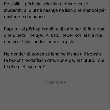
Por, bilbili përfshiu sekretin e dhimbjes së
studentit: ai u ul në heshtje në lisin dhe mendoi për
misterin e dashurisë.
Papritur ai përhap krahët e tij kafe për të fluturuar,
dhe u pezull në ajër. Ai kaloi nëpër kori si një hije
dhe si një hije lundroi nëpër kopsht.
Në qendër të zonës së lëndinë kishte një kopsht
të bukur trëndafilash dhe, kur e pa, ai fluturoi mbi
të dhe gjeti një degë.