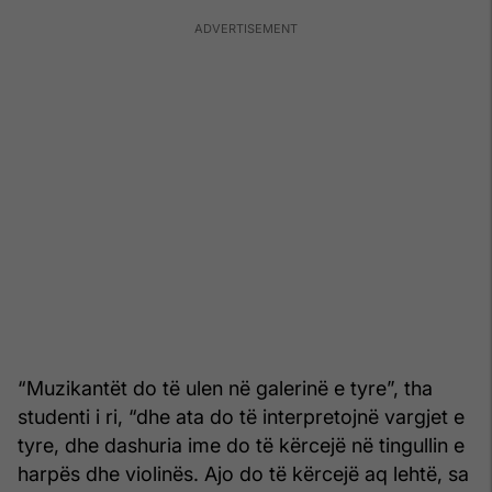
“Muzikantët do të ulen në galerinë e tyre”, tha
studenti i ri, “dhe ata do të interpretojnë vargjet e
tyre, dhe dashuria ime do të kërcejë në tingullin e
harpës dhe violinës. Ajo do të kërcejë aq lehtë, sa