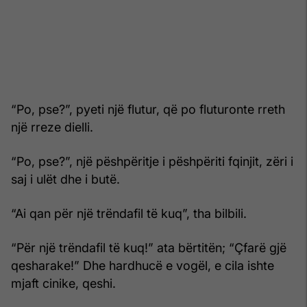
“Po, pse?”, pyeti një flutur, që po fluturonte rreth
një rreze dielli.
“Po, pse?”, një pëshpëritje i pëshpëriti fqinjit, zëri i
saj i ulët dhe i butë.
“Ai qan për një trëndafil të kuq”, tha bilbili.
“Për një trëndafil të kuq!” ata bërtitën; “Çfarë gjë
qesharake!” Dhe hardhucë e vogël, e cila ishte
mjaft cinike, qeshi.