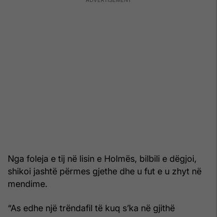
Nga foleja e tij në lisin e Holmës, bilbili e dëgjoi,
shikoi jashtë përmes gjethe dhe u fut e u zhyt në
mendime.
“As edhe një trëndafil të kuq s’ka në gjithë