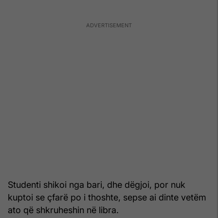
Studenti shikoi nga bari, dhe dëgjoi, por nuk
kuptoi se çfarë po i thoshte, sepse ai dinte vetëm
ato që shkruheshin në libra.