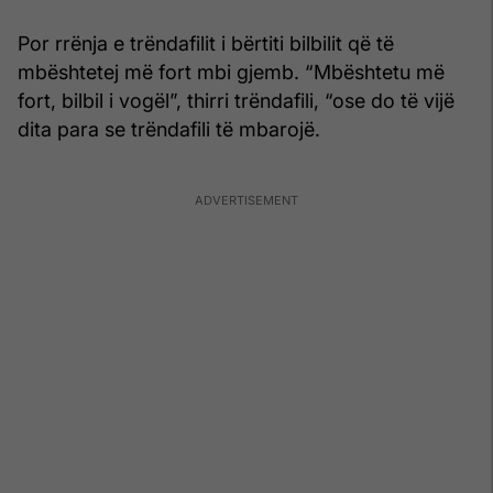
Por rrënja e trëndafilit i bërtiti bilbilit që të
mbështetej më fort mbi gjemb. “Mbështetu më
fort, bilbil i vogël”, thirri trëndafili, “ose do të vijë
dita para se trëndafili të mbarojë.