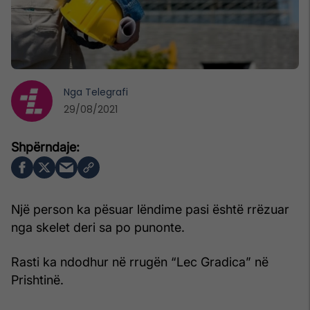
Nga
Telegrafi
29/08/2021
Një person ka pësuar lëndime pasi është rrëzuar
nga skelet deri sa po punonte.
Rasti ka ndodhur në rrugën “Lec Gradica” në
Prishtinë.