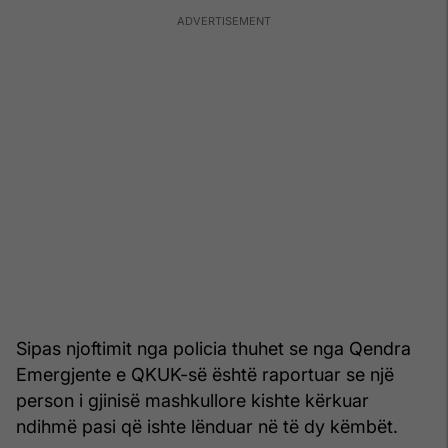
Sipas njoftimit nga policia thuhet se nga Qendra
Emergjente e QKUK-së është raportuar se një
person i gjinisë mashkullore kishte kërkuar
ndihmë pasi që ishte lënduar në të dy këmbët.