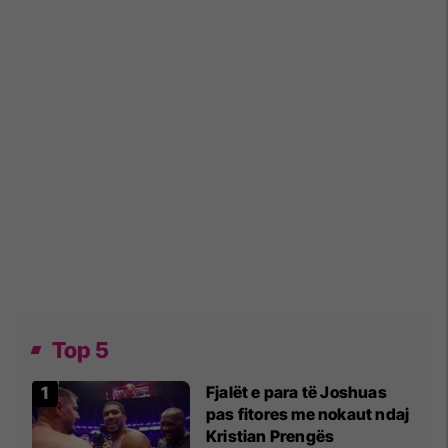
Top 5
Fjalët e para të Joshuas
pas fitores me nokaut ndaj
Kristian Prengës