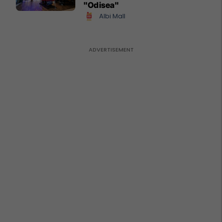
"Odisea"
Albi Mall