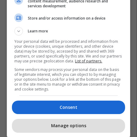
content measurement, audience research and
services development
Store and/or access information on a device
Learn more
Your personal data will be processed and information from
your device (cookies, unique identifiers, and other device
data) may be stored by, accessed by and shared with 369
partners, or used specifically by this site. We and our partners
may use precise geolocation data.
List of partners.
Some vendors may process your personal data on the basis
of legitimate interest, which you can object to by managing
your options below. Look for a link at the bottom of this page
or in the site menu to manage or withdraw consent in privacy
and cookie settings.
Consent
Manage options