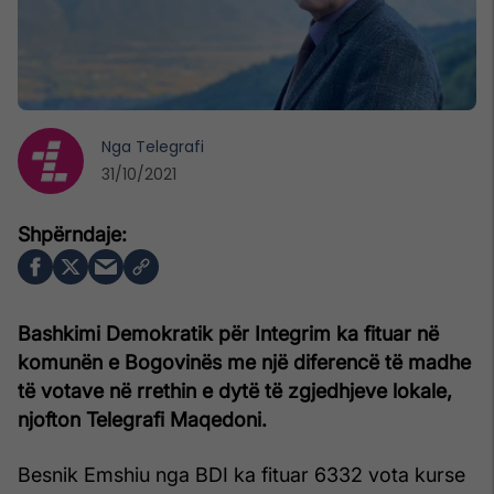
Nga
Telegrafi
31/10/2021
Bashkimi Demokratik për Integrim ka fituar në
komunën e Bogovinës me një diferencë të madhe
të votave në rrethin e dytë të zgjedhjeve lokale,
njofton Telegrafi Maqedoni.
Besnik Emshiu nga BDI ka fituar 6332 vota kurse