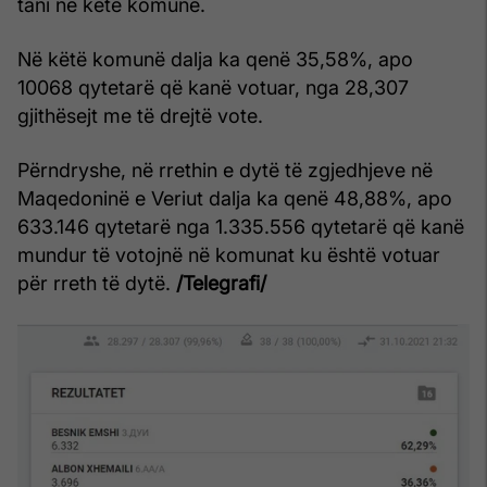
tani në këtë komunë.
Në këtë komunë dalja ka qenë 35,58%, apo
10068 qytetarë që kanë votuar, nga 28,307
gjithësejt me të drejtë vote.
Përndryshe, në rrethin e dytë të zgjedhjeve në
Maqedoninë e Veriut dalja ka qenë 48,88%, apo
633.146 qytetarë nga 1.335.556 qytetarë që kanë
mundur të votojnë në komunat ku është votuar
për rreth të dytë.
/Telegrafi/