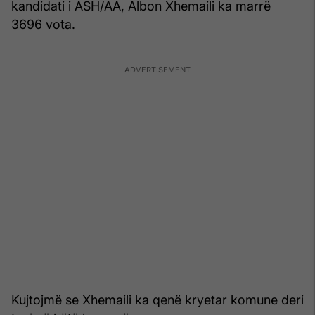
kandidati i ASH/AA, Albon Xhemaili ka marrë
3696 vota.
Kujtojmë se Xhemaili ka qenë kryetar komune deri