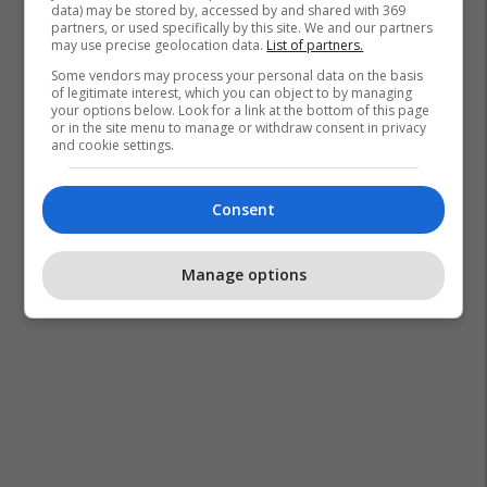
data) may be stored by, accessed by and shared with 369
partners, or used specifically by this site. We and our partners
may use precise geolocation data.
List of partners.
Some vendors may process your personal data on the basis
of legitimate interest, which you can object to by managing
your options below. Look for a link at the bottom of this page
or in the site menu to manage or withdraw consent in privacy
and cookie settings.
Consent
Manage options