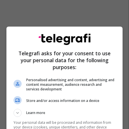
Telegrafi asks for your consent to use
your personal data for the following
purposes:
Bayern Munich
Anthony Gordon
Bundesliga
Personalised advertising and content, advertising and
content measurement, audience research and
Newcastle United
Transferimet
services development
Store and/or access information on a device
Learn more
Your personal data will be processed and information from
your device (cookies, unique identifiers, and other device