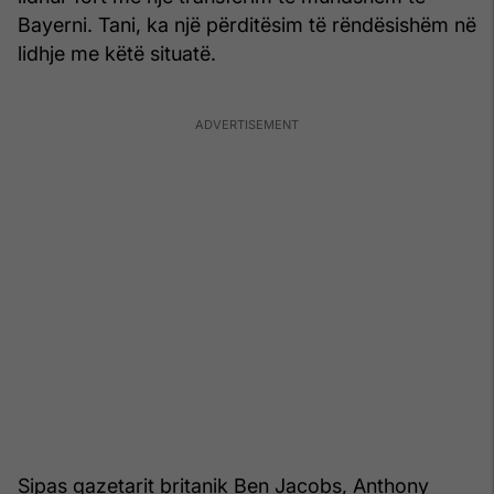
Bayerni. Tani, ka një përditësim të rëndësishëm në
lidhje me këtë situatë.
Sipas gazetarit britanik Ben Jacobs, Anthony