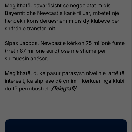
Megjithatë, pavarësisht se negociatat midis
Bayernit dhe Newcastle kanë filluar, mbetet një
hendek i konsiderueshëm midis dy klubeve për
shifrën e transferimit.
Sipas Jacobs, Newcastle kërkon 75 milionë funte
(rreth 87 milionë euro) ose më shumë për
sulmuesin anësor.
Megjithatë, duke pasur parasysh nivelin e lartë të
interesit, ka shpresë që çmimi i kërkuar nga klubi
do të përmbushet.
/Telegrafi/