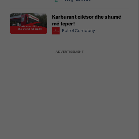
Karburant cilësor dhe shumë
më tepër!
Petrol Company