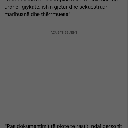
urdhër gjykate, ishin gjetur dhe sekuestruar
marihuanë dhe thërrmuese".
"Pas dokumentimit të plotë të rastit, ndaj personit