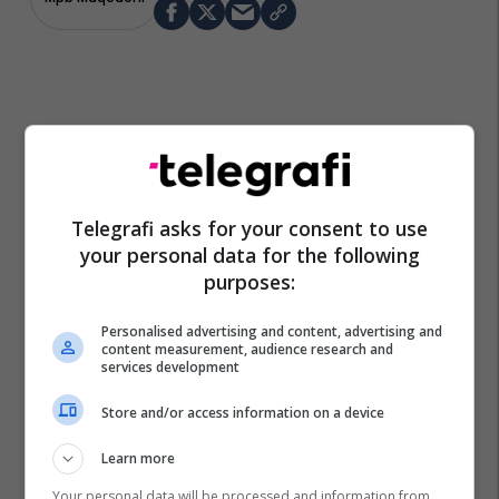
Telegrafi asks for your consent to use
your personal data for the following
purposes:
Personalised advertising and content, advertising and
content measurement, audience research and
services development
Store and/or access information on a device
Learn more
Your personal data will be processed and information from