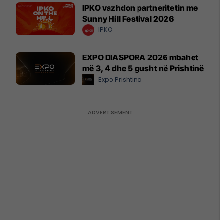
IPKO vazhdon partneritetin me
Sunny Hill Festival 2026
IPKO
EXPO DIASPORA 2026 mbahet
më 3, 4 dhe 5 gusht në Prishtinë
Expo Prishtina