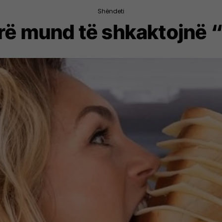
Shëndeti
rë mund të shkaktojnë 