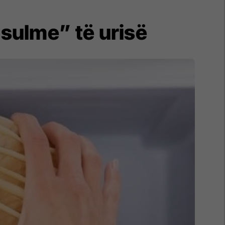
“sulme” të urisë